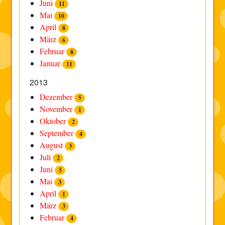
Juni
11
Mai
10
April
8
März
6
Februar
8
Januar
11
2013
Dezember
5
November
1
Oktober
2
September
4
August
3
Juli
2
Juni
5
Mai
3
April
1
März
3
Februar
4