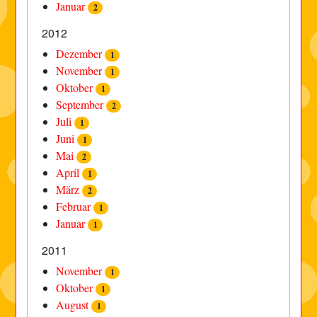
Januar
2
2012
Dezember
1
November
1
Oktober
1
September
2
Juli
1
Juni
1
Mai
2
April
1
März
2
Februar
1
Januar
1
2011
November
1
Oktober
1
August
1