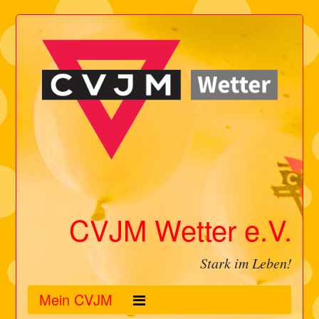
CVJM Wetter e.V.
Stark im Leben!
Mein CVJM