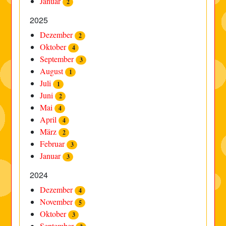
Januar
2
2025
Dezember
2
Oktober
4
September
3
August
1
Juli
1
Juni
2
Mai
4
April
4
März
2
Februar
3
Januar
3
2024
Dezember
4
November
5
Oktober
3
September