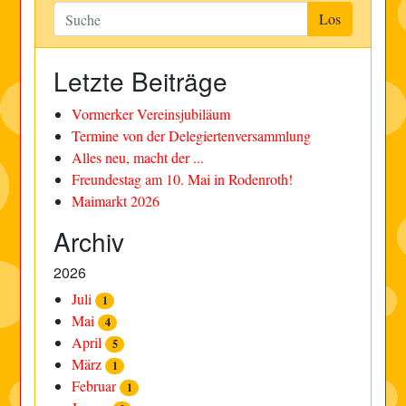
Letzte Beiträge
Vormerker Vereinsjubiläum
Termine von der Delegiertenversammlung
Alles neu, macht der ...
Freundestag am 10. Mai in Rodenroth!
Maimarkt 2026
Archiv
2026
Juli
1
Mai
4
April
5
März
1
Februar
1