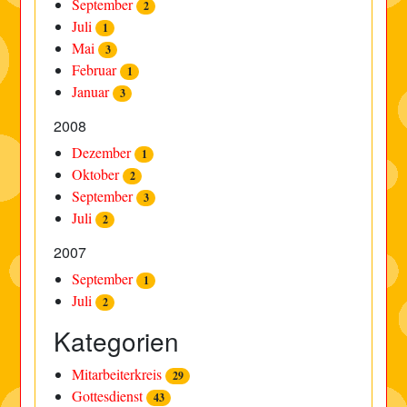
September
2
Juli
1
Mai
3
Februar
1
Januar
3
2008
Dezember
1
Oktober
2
September
3
Juli
2
2007
September
1
Juli
2
Kategorien
Mitarbeiterkreis
29
Gottesdienst
43