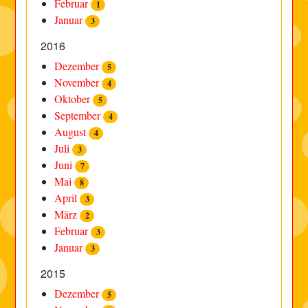
Februar
1
Januar
3
2016
Dezember
5
November
4
Oktober
5
September
4
August
4
Juli
3
Juni
7
Mai
8
April
3
März
2
Februar
3
Januar
3
2015
Dezember
5