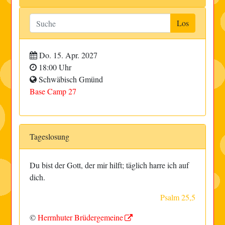
Do. 15. Apr. 2027
18:00 Uhr
Schwäbisch Gmünd
Base Camp 27
Tageslosung
Du bist der Gott, der mir hilft; täglich harre ich auf
dich.
Psalm 25,5
©
Herrnhuter Brüdergemeine