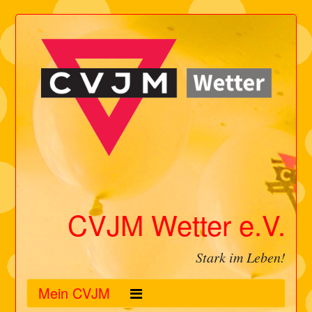
CVJM Wetter e.V.
Stark im Leben!
Mein CVJM