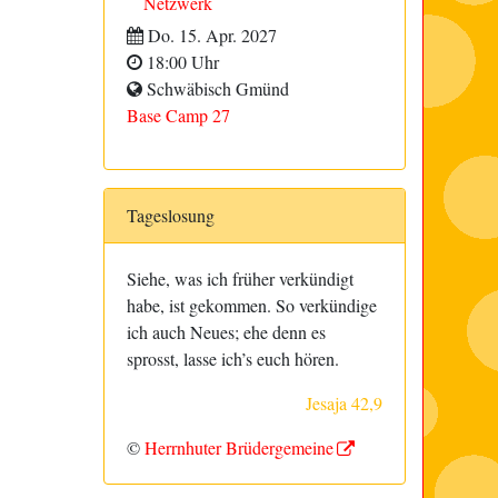
Netzwerk
Do. 15. Apr. 2027
18:00 Uhr
Schwäbisch Gmünd
Base Camp 27
Tageslosung
Siehe, was ich früher verkündigt
habe, ist gekommen. So verkündige
ich auch Neues; ehe denn es
sprosst, lasse ich’s euch hören.
Jesaja 42,9
©
Herrnhuter Brüdergemeine