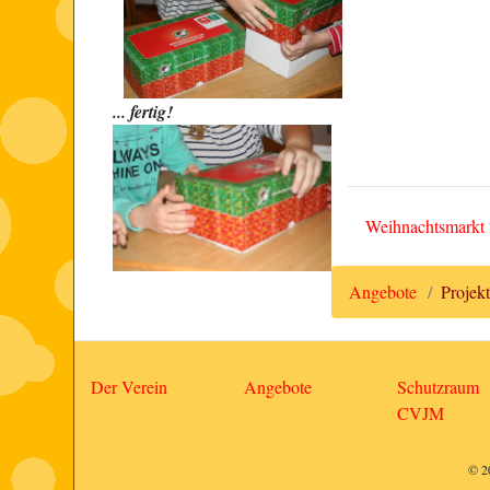
... fertig!
Weihnachtsmarkt
Angebote
Projek
Der Verein
Angebote
Schutzraum
CVJM
© 2