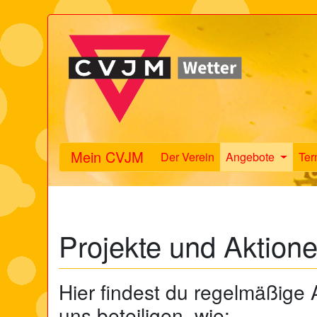
Mein CVJM
Der Verein
Angebote
Ter
Projekte und Aktion
Hier findest du regelmäßige 
uns beteiligen, wie: