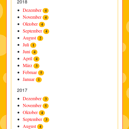
2018
Dezember
4
November
4
Oktober
4
September
4
August
2
Juli
1
Juni
4
April
4
März
3
Februar
5
Januar
1
2017
Dezember
3
November
5
Oktober
4
September
3
August
4