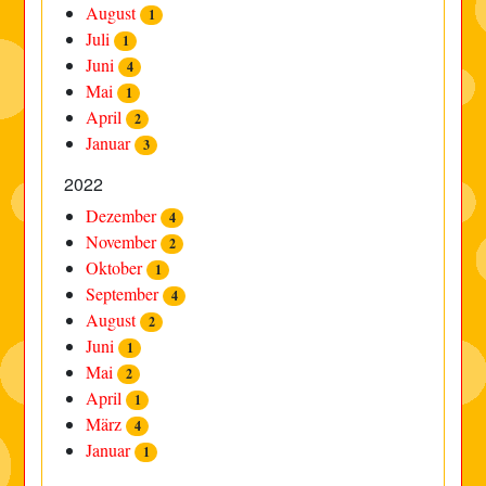
August
1
Juli
1
Juni
4
Mai
1
April
2
Januar
3
2022
Dezember
4
November
2
Oktober
1
September
4
August
2
Juni
1
Mai
2
April
1
März
4
Januar
1