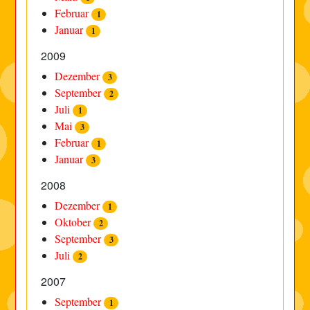
Februar
1
Januar
1
2009
Dezember
3
September
2
Juli
1
Mai
3
Februar
1
Januar
3
2008
Dezember
1
Oktober
2
September
3
Juli
2
2007
September
1