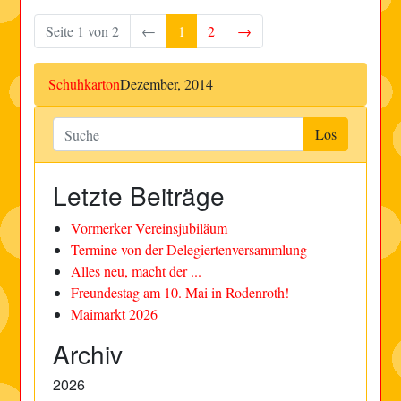
Seite 1 von 2
←
1
2
→
Schuhkarton
Dezember, 2014
Letzte Beiträge
Vormerker Vereinsjubiläum
Termine von der Delegiertenversammlung
Alles neu, macht der ...
Freundestag am 10. Mai in Rodenroth!
Maimarkt 2026
Archiv
2026