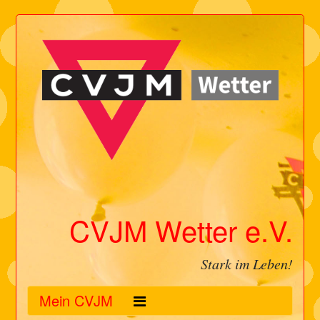
CVJM Wetter e.V.
Stark im Leben!
Mein CVJM