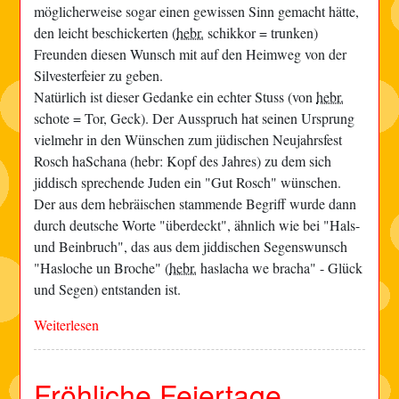
möglicherweise sogar einen gewissen Sinn gemacht hätte,
den leicht beschickerten (
hebr.
schikkor = trunken)
Freunden diesen Wunsch mit auf den Heimweg von der
Silvesterfeier zu geben.
Natürlich ist dieser Gedanke ein echter Stuss (von
hebr.
schote = Tor, Geck). Der Ausspruch hat seinen Ursprung
vielmehr in den Wünschen zum jüdischen Neujahrsfest
Rosch haSchana (hebr: Kopf des Jahres) zu dem sich
jiddisch sprechende Juden ein "Gut Rosch" wünschen.
Der aus dem hebräischen stammende Begriff wurde dann
durch deutsche Worte "überdeckt", ähnlich wie bei "Hals-
und Beinbruch", das aus dem jiddischen Segenswunsch
"Hasloche un Broche" (
hebr.
haslacha we bracha" - Glück
und Segen) entstanden ist.
Weiterlesen
Fröhliche Feiertage