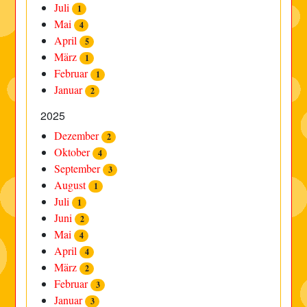
Juli
1
Mai
4
April
5
März
1
Februar
1
Januar
2
2025
Dezember
2
Oktober
4
September
3
August
1
Juli
1
Juni
2
Mai
4
April
4
März
2
Februar
3
Januar
3