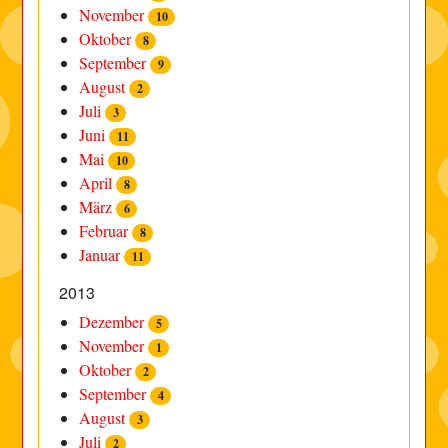
November
10
Oktober
8
September
9
August
2
Juli
3
Juni
11
Mai
10
April
8
März
6
Februar
8
Januar
11
2013
Dezember
5
November
1
Oktober
2
September
4
August
3
Juli
2