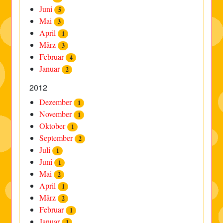
Juni
5
Mai
3
April
1
März
3
Februar
4
Januar
2
2012
Dezember
1
November
1
Oktober
1
September
2
Juli
1
Juni
1
Mai
2
April
1
März
2
Februar
1
Januar
1