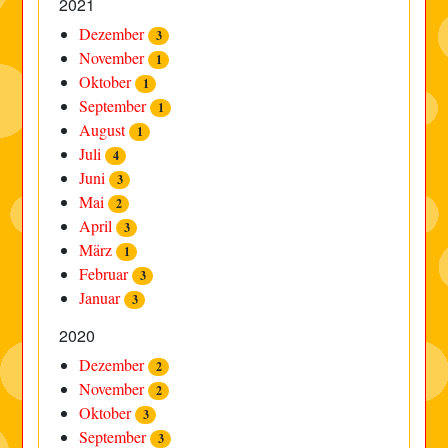
2021
Dezember
3
November
1
Oktober
1
September
1
August
1
Juli
4
Juni
3
Mai
2
April
3
März
1
Februar
3
Januar
3
2020
Dezember
2
November
2
Oktober
3
September
3