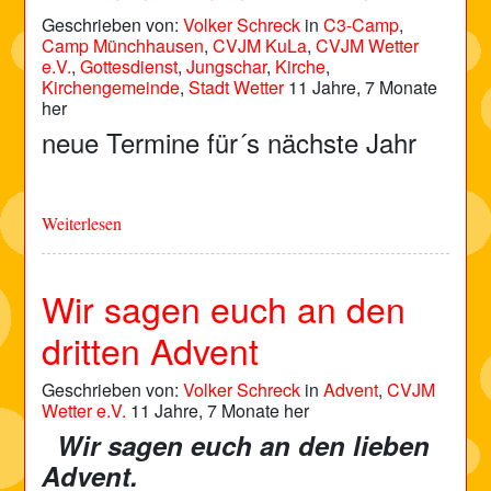
Geschrieben von:
Volker Schreck
in
C3-Camp
,
Camp Münchhausen
,
CVJM KuLa
,
CVJM Wetter
e.V.
,
Gottesdienst
,
Jungschar
,
Kirche
,
Kirchengemeinde
,
Stadt Wetter
11 Jahre, 7 Monate
her
neue Termine für´s nächste Jahr
Weiterlesen
Wir sagen euch an den
dritten Advent
Geschrieben von:
Volker Schreck
in
Advent
,
CVJM
Wetter e.V.
11 Jahre, 7 Monate her
Wir sagen euch an den lieben
Advent.