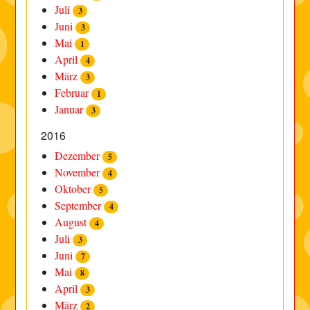
Juli
3
Juni
3
Mai
1
April
4
März
3
Februar
1
Januar
3
2016
Dezember
5
November
4
Oktober
5
September
4
August
4
Juli
3
Juni
7
Mai
8
April
3
März
2