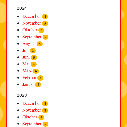
2024
Dezember
4
November
5
Oktober
3
September
2
August
5
Juli
2
Juni
5
Mai
4
März
6
Februar
6
Januar
2
2023
Dezember
4
November
8
Oktober
4
September
2