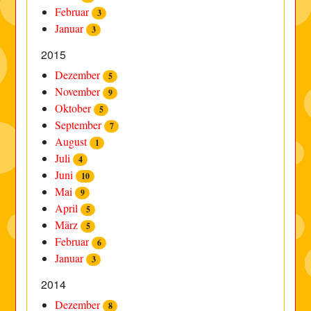
Februar
3
Januar
3
2015
Dezember
5
November
9
Oktober
5
September
7
August
1
Juli
4
Juni
10
Mai
9
April
5
März
5
Februar
6
Januar
3
2014
Dezember
8