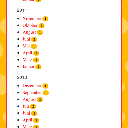
2011
November
1
Oktober
1
August
1
Juni
2
Mai
1
April
1
März
1
Januar
1
2010
Dezember
1
September
1
August
2
Juli
2
Juni
1
April
1
März
1