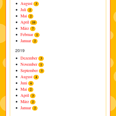
August
3
Juli
2
Mai
2
April
10
März
7
Februar
1
Januar
2
2019
Dezember
3
November
1
September
3
August
4
Juni
6
Mai
2
April
3
März
2
Januar
2