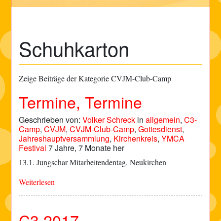
Schuhkarton
Zeige Beiträge der Kategorie CVJM-Club-Camp
Termine, Termine
Geschrieben von:
Volker Schreck
in
allgemein
,
C3-
Camp
,
CVJM
,
CVJM-Club-Camp
,
Gottesdienst
,
Jahreshauptversammlung
,
Kirchenkreis
,
YMCA
Festival
7 Jahre, 7 Monate her
13.1. Jungschar Mitarbeitendentag, Neukirchen
Weiterlesen
C3 2017