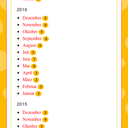
2016
Dezember
5
November
4
Oktober
5
September
4
August
4
Juli
3
Juni
7
Mai
8
April
3
März
2
Februar
3
Januar
3
2015
Dezember
5
November
9
Oktober
5