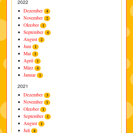
2022
Dezember
4
November
2
Oktober
1
September
4
August
2
Juni
1
Mai
2
April
1
März
4
Januar
1
2021
Dezember
3
November
1
Oktober
1
September
1
August
1
Juli
4