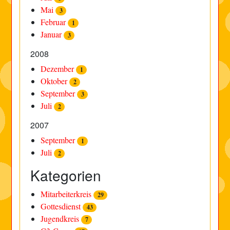
Mai
3
Februar
1
Januar
3
2008
Dezember
1
Oktober
2
September
3
Juli
2
2007
September
1
Juli
2
Kategorien
Mitarbeiterkreis
29
Gottesdienst
43
Jugendkreis
7