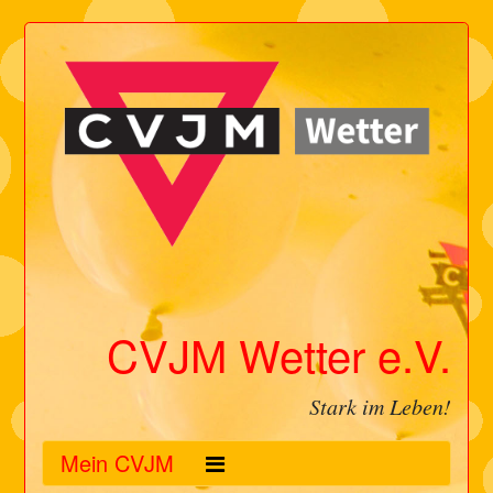
CVJM Wetter e.V.
Stark im Leben!
Mein CVJM