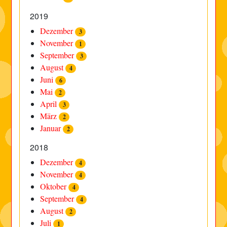
2019
Dezember
3
November
1
September
3
August
4
Juni
6
Mai
2
April
3
März
2
Januar
2
2018
Dezember
4
November
4
Oktober
4
September
4
August
2
Juli
1