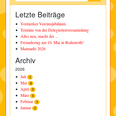
Letzte Beiträge
Vormerker Vereinsjubiläum
Termine von der Delegiertenversammlung
Alles neu, macht der ...
Freundestag am 10. Mai in Rodenroth!
Maimarkt 2026
Archiv
2026
Juli
1
Mai
4
April
5
März
1
Februar
1
Januar
2