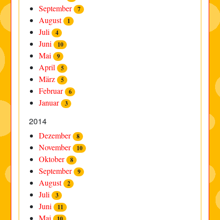
September
7
August
1
Juli
4
Juni
10
Mai
9
April
5
März
5
Februar
6
Januar
3
2014
Dezember
8
November
10
Oktober
8
September
9
August
2
Juli
3
Juni
11
Mai
10