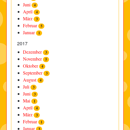
Juni
4
April
4
März
3
Februar
5
Januar
1
2017
Dezember
3
November
5
Oktober
4
September
3
August
4
Juli
3
Juni
3
Mai
1
April
4
März
3
Februar
1
Januar
3