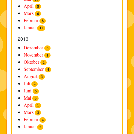
April
8
März
6
Februar
8
Januar
11
2013
Dezember
5
November
1
Oktober
2
September
4
August
3
Juli
2
Juni
5
Mai
3
April
1
März
3
Februar
4
Januar
2