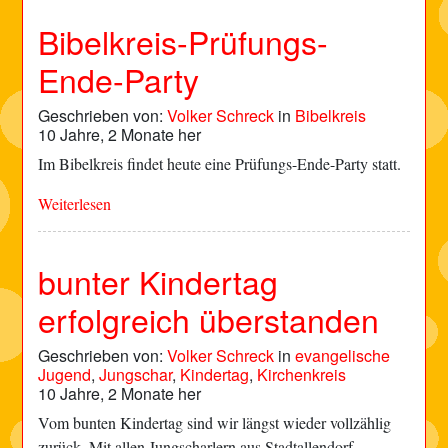
Bibelkreis-Prüfungs-
Ende-Party
Geschrieben von:
Volker Schreck
in
Bibelkreis
10 Jahre, 2 Monate her
Im Bibelkreis findet heute eine Prüfungs-Ende-Party statt.
Weiterlesen
bunter Kindertag
erfolgreich überstanden
Geschrieben von:
Volker Schreck
in
evangelische
Jugend
,
Jungschar
,
Kindertag
,
Kirchenkreis
10 Jahre, 2 Monate her
Vom bunten Kindertag sind wir längst wieder vollzählig
zurück. Mit allen Jungscharlern aus Stadtallendorf,