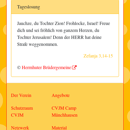
Tageslosung
Jauchze, du Tochter Zion! Frohlocke, Israel! Freue
dich und sei fröhlich von ganzem Herzen, du
Tochter Jerusalem! Denn der HERR hat deine
Strafe weggenommen.
Zefanja 3,14-15
©
Herrnhuter Brüdergemeine
Der Verein
Angebote
Schutzraum
CVJM Camp
CVJM
Münchhausen
Netzwerk
Material