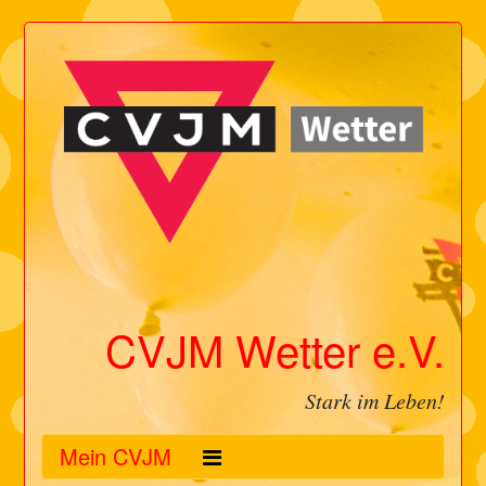
CVJM Wetter e.V.
Stark im Leben!
Mein CVJM