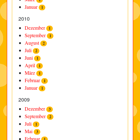
Januar
1
2010
Dezember
1
September
1
August
2
Juli
2
Juni
1
April
1
März
1
Februar
1
Januar
1
2009
Dezember
3
September
2
Juli
1
Mai
3
Februar
1