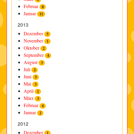
Februar
8
Januar
11
2013
Dezember
5
November
1
Oktober
2
September
4
August
3
Juli
2
Juni
5
Mai
3
April
1
März
3
Februar
4
Januar
2
2012
Dezember
1