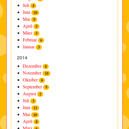
Juli
4
Juni
10
Mai
9
April
5
März
5
Februar
6
Januar
3
2014
Dezember
8
November
10
Oktober
8
September
9
August
2
Juli
3
Juni
11
Mai
10
April
8
März
6