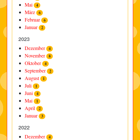
Mai
4
März
6
Februar
6
Januar
2
2023
Dezember
4
November
8
Oktober
4
September
2
August
1
Juli
1
Juni
4
Mai
1
April
2
Januar
3
2022
Dezember
4