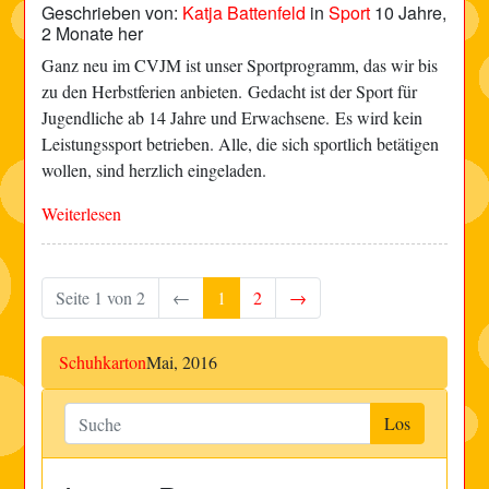
Geschrieben von:
Katja Battenfeld
in
Sport
10 Jahre,
2 Monate her
Ganz neu im CVJM ist unser Sportprogramm, das wir bis
zu den Herbstferien anbieten. Gedacht ist der Sport für
Jugendliche ab 14 Jahre und Erwachsene. Es wird kein
Leistungssport betrieben. Alle, die sich sportlich betätigen
wollen, sind herzlich eingeladen.
Weiterlesen
Seite 1 von 2
←
1
2
→
Schuhkarton
Mai, 2016