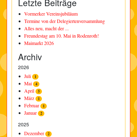
Letzte Beiträge
Vormerker Vereinsjubiläum
Termine von der Delegiertenversammlung
Alles neu, macht der ...
Freundestag am 10. Mai in Rodenroth!
Maimarkt 2026
Archiv
2026
Juli
1
Mai
4
April
5
März
1
Februar
1
Januar
2
2025
Dezember
2