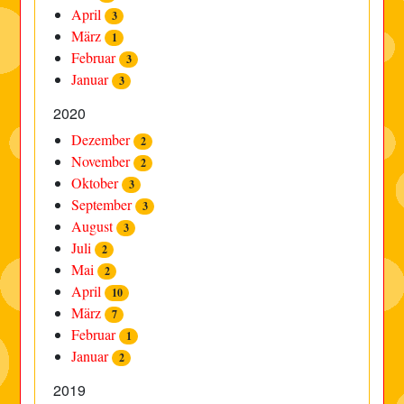
April
3
März
1
Februar
3
Januar
3
2020
Dezember
2
November
2
Oktober
3
September
3
August
3
Juli
2
Mai
2
April
10
März
7
Februar
1
Januar
2
2019