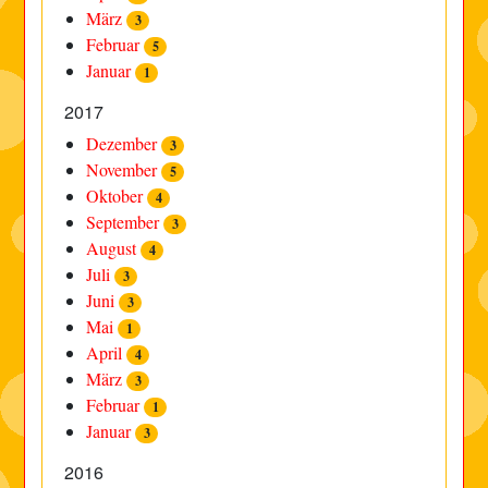
März
3
Februar
5
Januar
1
2017
Dezember
3
November
5
Oktober
4
September
3
August
4
Juli
3
Juni
3
Mai
1
April
4
März
3
Februar
1
Januar
3
2016