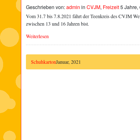
Geschrieben von:
admin
in
CVJM
,
Freizeit
5 Jahre,
Vom 31.7 bis 7.8.2021 fährt der Teenkreis des CVJM We
zwischen 13 und 16 Jahren bist.
Weiterlesen
Schuhkarton
Januar, 2021