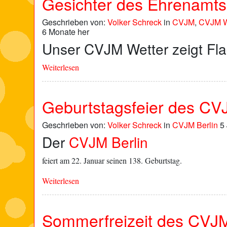
Gesichter des Ehrenamts
Geschrieben von:
Volker Schreck
in
CVJM
,
CVJM We
6 Monate her
Unser CVJM Wetter zeigt Fla
Weiterlesen
Geburtstagsfeier des CV
Geschrieben von:
Volker Schreck
in
CVJM Berlin
5 
Der
CVJM Berlin
feiert am 22. Januar seinen 138. Geburtstag.
Weiterlesen
Sommerfreizeit des CVJ