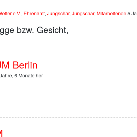
tter e.V.
,
Ehrenamt
,
Jungschar
,
Jungschar
,
Mitarbeitende
5 Ja
gge bzw. Gesicht,
JM Berlin
Jahre, 6 Monate her
M