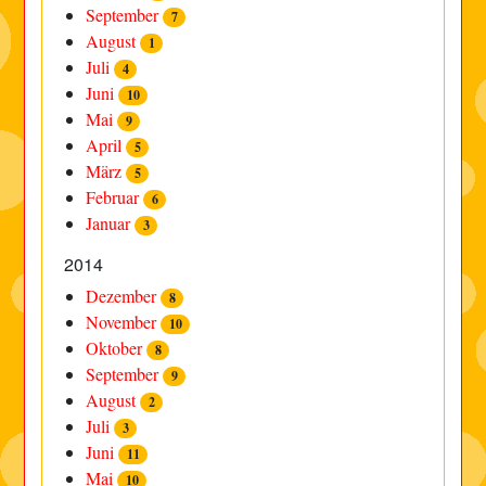
September
7
August
1
Juli
4
Juni
10
Mai
9
April
5
März
5
Februar
6
Januar
3
2014
Dezember
8
November
10
Oktober
8
September
9
August
2
Juli
3
Juni
11
Mai
10