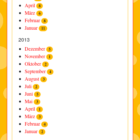
April
8
März
6
Februar
8
Januar
11
2013
Dezember
5
November
1
Oktober
2
September
4
August
3
Juli
2
Juni
5
Mai
3
April
1
März
3
Februar
4
Januar
2