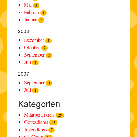
Mai
3
Februar
1
Januar
3
2008
Dezember
1
Oktober
2
September
3
Juli
2
2007
September
1
Juli
2
Kategorien
Mitarbeiterkreis
29
Gottesdienst
43
Jugendkreis
7
C3-Camp