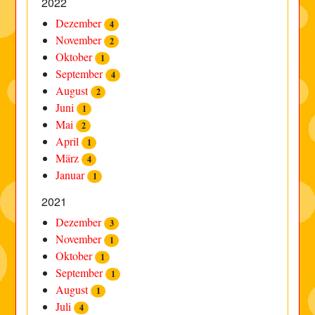
2022
Dezember
4
November
2
Oktober
1
September
4
August
2
Juni
1
Mai
2
April
1
März
4
Januar
1
2021
Dezember
3
November
1
Oktober
1
September
1
August
1
Juli
4