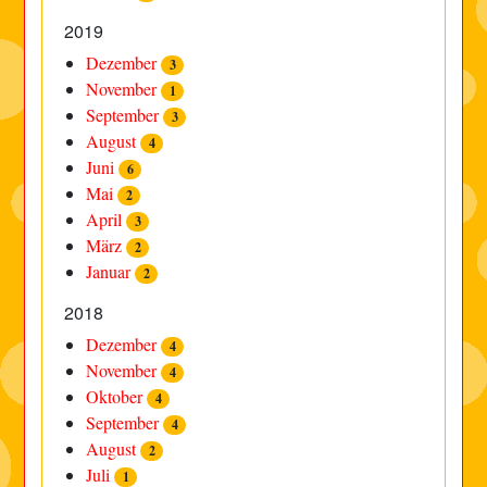
2019
Dezember
3
November
1
September
3
August
4
Juni
6
Mai
2
April
3
März
2
Januar
2
2018
Dezember
4
November
4
Oktober
4
September
4
August
2
Juli
1