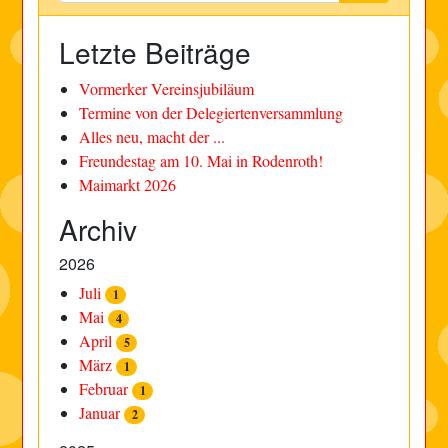
Letzte Beiträge
Vormerker Vereinsjubiläum
Termine von der Delegiertenversammlung
Alles neu, macht der ...
Freundestag am 10. Mai in Rodenroth!
Maimarkt 2026
Archiv
2026
Juli
1
Mai
4
April
5
März
1
Februar
1
Januar
2