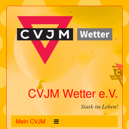
CVJM Wetter e.V.
Stark im Leben!
Mein CVJM