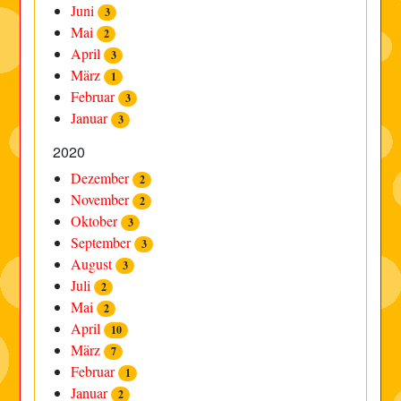
Juni
3
Mai
2
April
3
März
1
Februar
3
Januar
3
2020
Dezember
2
November
2
Oktober
3
September
3
August
3
Juli
2
Mai
2
April
10
März
7
Februar
1
Januar
2