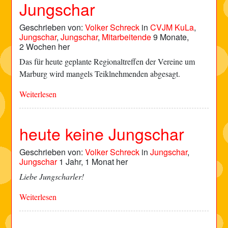
Jungschar
Geschrieben von:
Volker Schreck
in
CVJM KuLa
,
Jungschar
,
Jungschar
,
Mitarbeitende
9 Monate,
2 Wochen her
Das für heute geplante Regionaltreffen der Vereine um
Marburg wird mangels Teiklnehmenden abgesagt.
Weiterlesen
heute keine Jungschar
Geschrieben von:
Volker Schreck
in
Jungschar
,
Jungschar
1 Jahr, 1 Monat her
Liebe Jungscharler!
Weiterlesen