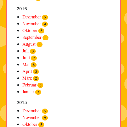
2016
Dezember
5
November
4
Oktober
5
September
4
August
4
Juli
3
Juni
7
Mai
8
April
3
März
2
Februar
3
Januar
3
2015
Dezember
5
November
9
Oktober
5