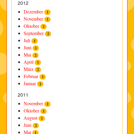
2012
Dezember
1
November
1
Oktober
1
September
2
Juli
1
Juni
1
Mai
2
April
1
März
2
Februar
1
Januar
1
2011
November
1
Oktober
1
August
1
Juni
2
Mai
1