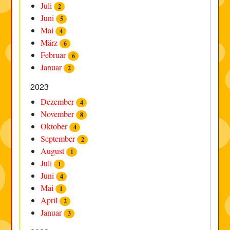
Juli
2
Juni
5
Mai
4
März
6
Februar
6
Januar
2
2023
Dezember
4
November
8
Oktober
4
September
2
August
1
Juli
1
Juni
4
Mai
1
April
2
Januar
3