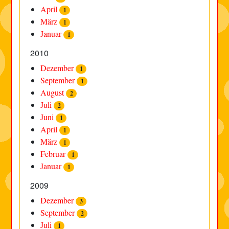
April
1
März
1
Januar
1
2010
Dezember
1
September
1
August
2
Juli
2
Juni
1
April
1
März
1
Februar
1
Januar
1
2009
Dezember
3
September
2
Juli
1