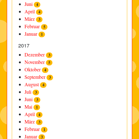
Juni
4
April
4
März
3
Februar
5
Januar
1
2017
Dezember
3
November
5
Oktober
4
September
3
August
4
Juli
3
Juni
3
Mai
1
April
4
März
3
Februar
1
Januar
3