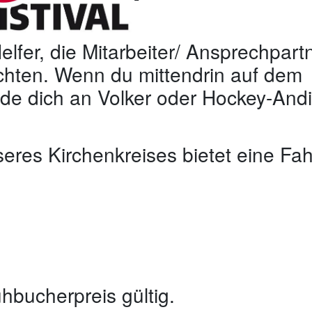
fer, die Mitarbeiter/ Ansprechpart
öchten. Wenn du mittendrin auf dem
nde dich an Volker oder Hockey-Andi
res Kirchenkreises bietet eine Fah
hbucherpreis gültig.