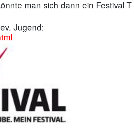
nnte man sich dann ein Festival-T-
 ev. Jugend:
html