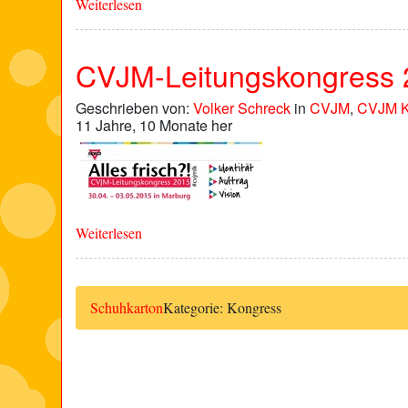
Weiterlesen
CVJM-Leitungskongress 
Geschrieben von:
Volker Schreck
in
CVJM
,
CVJM 
11 Jahre, 10 Monate her
Weiterlesen
Schuhkarton
Kategorie: Kongress