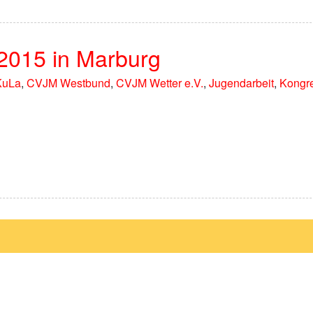
2015 in Marburg
KuLa
,
CVJM Westbund
,
CVJM Wetter e.V.
,
Jugendarbeit
,
Kongr