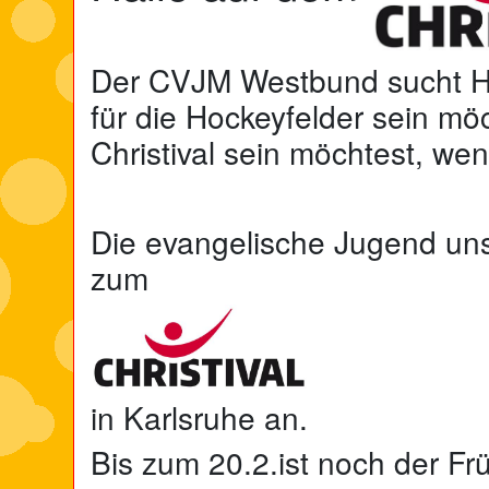
Der CVJM Westbund sucht Hel
für die Hockeyfelder sein m
Christival sein möchtest, we
Die evangelische Jugend unse
zum
in Karlsruhe an.
Bis zum 20.2.ist noch der Frü