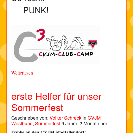
PUNK!
Weiterlesen
erste Helfer für unser
Sommerfest
Geschrieben von:
Volker Schreck
in
CVJM
Westbund
,
Sommerfest
9 Jahre, 2 Monate her
Danke an den CVJM Stadtallendorf!