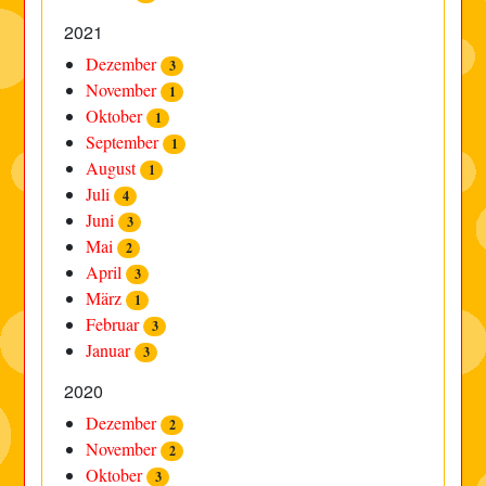
2021
Dezember
3
November
1
Oktober
1
September
1
August
1
Juli
4
Juni
3
Mai
2
April
3
März
1
Februar
3
Januar
3
2020
Dezember
2
November
2
Oktober
3