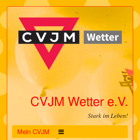
CVJM Wetter e.V.
Stark im Leben!
Mein CVJM