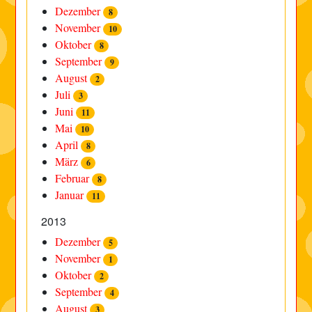
Dezember
8
November
10
Oktober
8
September
9
August
2
Juli
3
Juni
11
Mai
10
April
8
März
6
Februar
8
Januar
11
2013
Dezember
5
November
1
Oktober
2
September
4
August
3