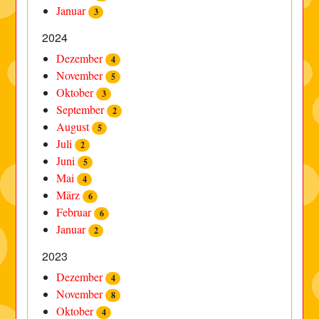
Januar
3
2024
Dezember
4
November
5
Oktober
3
September
2
August
5
Juli
2
Juni
5
Mai
4
März
6
Februar
6
Januar
2
2023
Dezember
4
November
8
Oktober
4