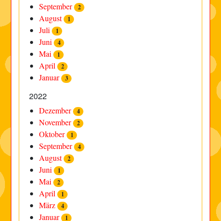
September
2
August
1
Juli
1
Juni
4
Mai
1
April
2
Januar
3
2022
Dezember
4
November
2
Oktober
1
September
4
August
2
Juni
1
Mai
2
April
1
März
4
Januar
1