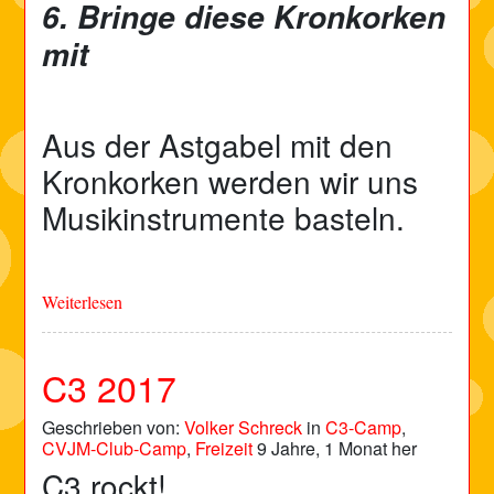
6. Bringe diese Kronkorken
mit
Aus der Astgabel mit den
Kronkorken werden wir uns
Musikinstrumente basteln.
Weiterlesen
C3 2017
Geschrieben von:
Volker Schreck
in
C3-Camp
,
CVJM-Club-Camp
,
Freizeit
9 Jahre, 1 Monat her
C3 rockt!