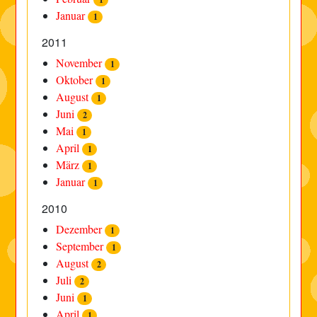
Januar
1
2011
November
1
Oktober
1
August
1
Juni
2
Mai
1
April
1
März
1
Januar
1
2010
Dezember
1
September
1
August
2
Juli
2
Juni
1
April
1