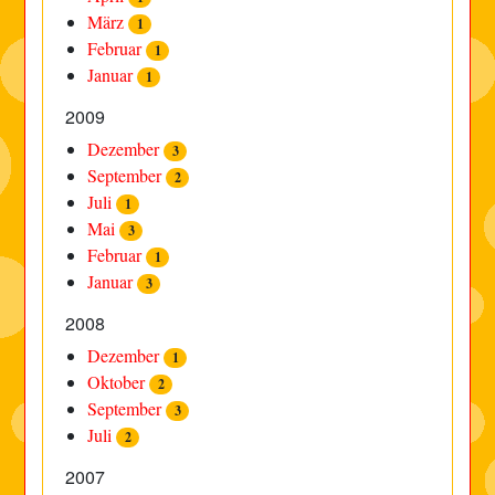
März
1
Februar
1
Januar
1
2009
Dezember
3
September
2
Juli
1
Mai
3
Februar
1
Januar
3
2008
Dezember
1
Oktober
2
September
3
Juli
2
2007