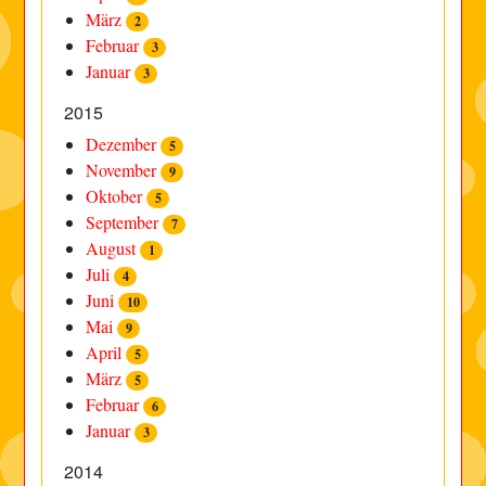
März
2
Februar
3
Januar
3
2015
Dezember
5
November
9
Oktober
5
September
7
August
1
Juli
4
Juni
10
Mai
9
April
5
März
5
Februar
6
Januar
3
2014