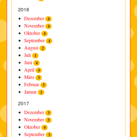
2018
Dezember
4
November
4
Oktober
4
September
4
August
2
Juli
1
Juni
4
April
4
März
3
Februar
5
Januar
1
2017
Dezember
3
November
5
Oktober
4
September
3