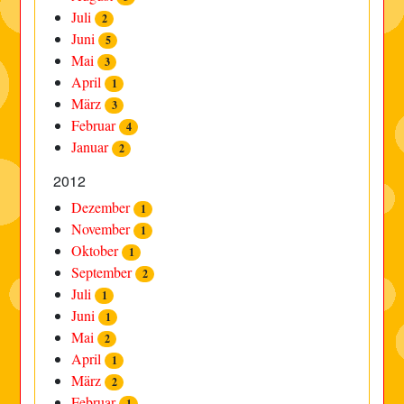
Juli
2
Juni
5
Mai
3
April
1
März
3
Februar
4
Januar
2
2012
Dezember
1
November
1
Oktober
1
September
2
Juli
1
Juni
1
Mai
2
April
1
März
2
Februar
1