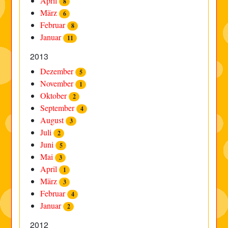
April
8
März
6
Februar
8
Januar
11
2013
Dezember
5
November
1
Oktober
2
September
4
August
3
Juli
2
Juni
5
Mai
3
April
1
März
3
Februar
4
Januar
2
2012