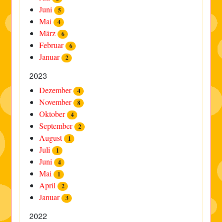
Juni
5
Mai
4
März
6
Februar
6
Januar
2
2023
Dezember
4
November
8
Oktober
4
September
2
August
1
Juli
1
Juni
4
Mai
1
April
2
Januar
3
2022