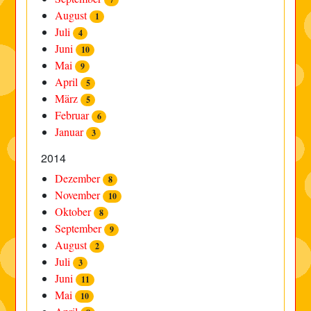
August
1
Juli
4
Juni
10
Mai
9
April
5
März
5
Februar
6
Januar
3
2014
Dezember
8
November
10
Oktober
8
September
9
August
2
Juli
3
Juni
11
Mai
10