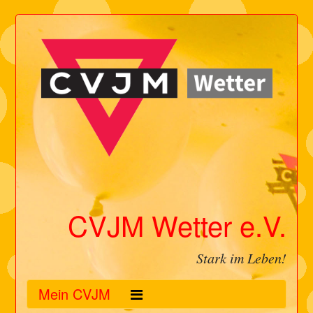
CVJM Wetter e.V.
Stark im Leben!
Mein CVJM