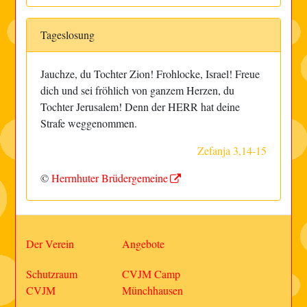
Tageslosung
Jauchze, du Tochter Zion! Frohlocke, Israel! Freue
dich und sei fröhlich von ganzem Herzen, du
Tochter Jerusalem! Denn der HERR hat deine
Strafe weggenommen.
Zefanja 3,14-15
©
Herrnhuter Brüdergemeine
Der Verein
Angebote
Schutzraum
CVJM Camp
CVJM
Münchhausen