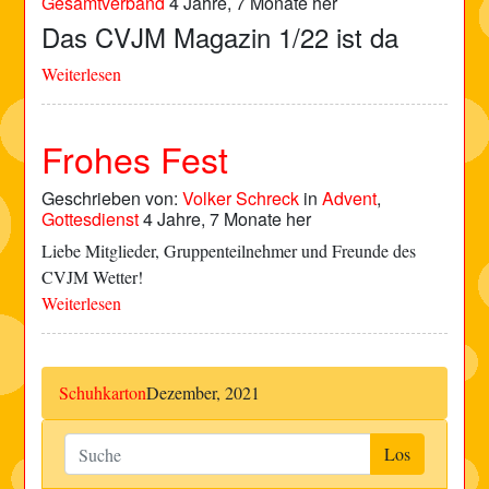
Gesamtverband
4 Jahre, 7 Monate her
Das CVJM Magazin 1/22 ist da
Weiterlesen
Frohes Fest
Geschrieben von:
Volker Schreck
in
Advent
,
Gottesdienst
4 Jahre, 7 Monate her
Liebe Mitglieder, Gruppenteilnehmer und Freunde des
CVJM Wetter!
Weiterlesen
Schuhkarton
Dezember, 2021