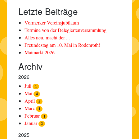
Letzte Beiträge
Vormerker Vereinsjubiläum
Termine von der Delegiertenversammlung
Alles neu, macht der ...
Freundestag am 10. Mai in Rodenroth!
Maimarkt 2026
Archiv
2026
Juli
1
Mai
4
April
5
März
1
Februar
1
Januar
2
2025