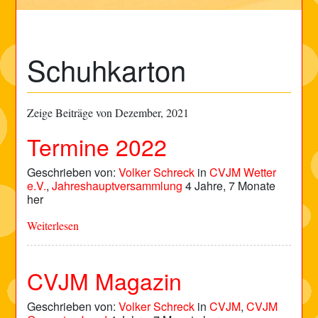
Schuhkarton
Zeige Beiträge von Dezember, 2021
Termine 2022
Geschrieben von:
Volker Schreck
in
CVJM Wetter
e.V.
,
Jahreshauptversammlung
4 Jahre, 7 Monate
her
Weiterlesen
CVJM Magazin
Geschrieben von:
Volker Schreck
in
CVJM
,
CVJM