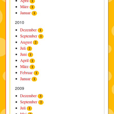
April
1
März
1
Januar
1
2010
Dezember
1
September
1
August
2
Juli
2
Juni
1
April
1
März
1
Februar
1
Januar
1
2009
Dezember
3
September
2
Juli
1
Mai