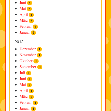
Juni
5
Mai
3
April
1
März
3
Februar
4
Januar
2
2012
Dezember
1
November
1
Oktober
1
September
2
Juli
1
Juni
1
Mai
2
April
1
März
2
Februar
1
Januar
1