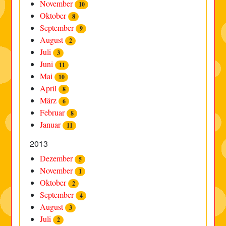
November
10
Oktober
8
September
9
August
2
Juli
3
Juni
11
Mai
10
April
8
März
6
Februar
8
Januar
11
2013
Dezember
5
November
1
Oktober
2
September
4
August
3
Juli
2