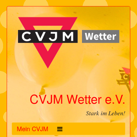
CVJM Wetter e.V.
Stark im Leben!
Mein CVJM