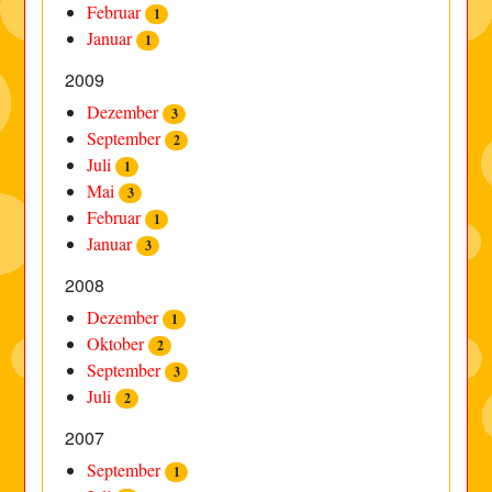
Februar
1
Januar
1
2009
Dezember
3
September
2
Juli
1
Mai
3
Februar
1
Januar
3
2008
Dezember
1
Oktober
2
September
3
Juli
2
2007
September
1