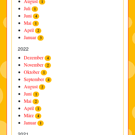
August
1
Juli
1
Juni
4
Mai
1
April
2
Januar
3
2022
Dezember
4
November
2
Oktober
1
September
4
August
2
Juni
1
Mai
2
April
1
März
4
Januar
1
2021