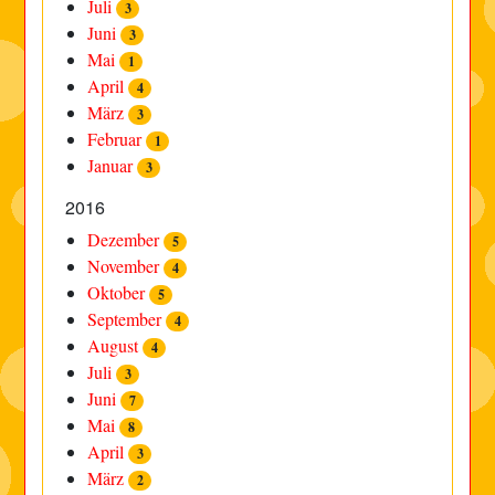
Juli
3
Juni
3
Mai
1
April
4
März
3
Februar
1
Januar
3
2016
Dezember
5
November
4
Oktober
5
September
4
August
4
Juli
3
Juni
7
Mai
8
April
3
März
2