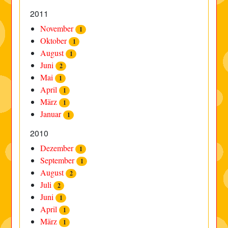
2011
November
1
Oktober
1
August
1
Juni
2
Mai
1
April
1
März
1
Januar
1
2010
Dezember
1
September
1
August
2
Juli
2
Juni
1
April
1
März
1