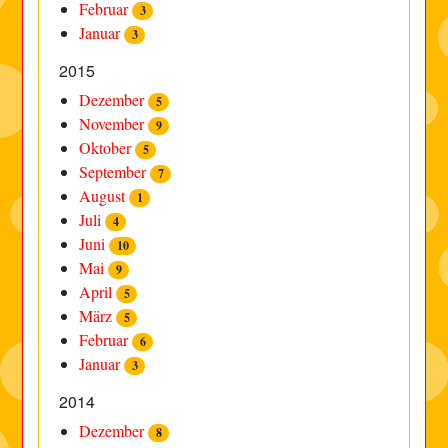
Februar
3
Januar
3
2015
Dezember
5
November
9
Oktober
5
September
7
August
1
Juli
4
Juni
10
Mai
9
April
5
März
5
Februar
6
Januar
3
2014
Dezember
8