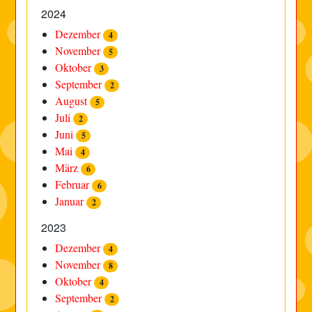
2024
Dezember
4
November
5
Oktober
3
September
2
August
5
Juli
2
Juni
5
Mai
4
März
6
Februar
6
Januar
2
2023
Dezember
4
November
8
Oktober
4
September
2