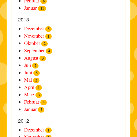
Februar
8
Januar
11
2013
Dezember
5
November
1
Oktober
2
September
4
August
3
Juli
2
Juni
5
Mai
3
April
1
März
3
Februar
4
Januar
2
2012
Dezember
1
November