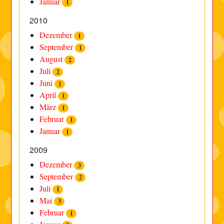
Januar
1
2010
Dezember
1
September
1
August
2
Juli
2
Juni
1
April
1
März
1
Februar
1
Januar
1
2009
Dezember
3
September
2
Juli
1
Mai
3
Februar
1