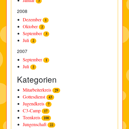
Januar
3
2008
Dezember
1
Oktober
2
September
3
Juli
2
2007
September
1
Juli
2
Kategorien
Mitarbeiterkreis
29
Gottesdienst
43
Jugendkreis
7
C3-Camp
17
Teenkreis
100
Jungenschaft
22