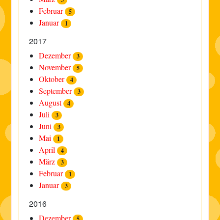
Februar
5
Januar
1
2017
Dezember
3
November
5
Oktober
4
September
3
August
4
Juli
3
Juni
3
Mai
1
April
4
März
3
Februar
1
Januar
3
2016
Dezember
5