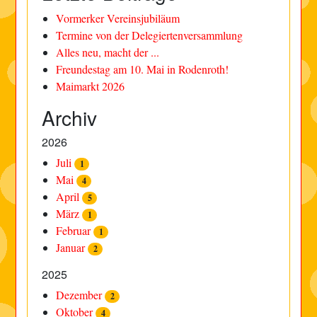
Vormerker Vereinsjubiläum
Termine von der Delegiertenversammlung
Alles neu, macht der ...
Freundestag am 10. Mai in Rodenroth!
Maimarkt 2026
Archiv
2026
Juli
1
Mai
4
April
5
März
1
Februar
1
Januar
2
2025
Dezember
2
Oktober
4