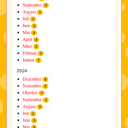
September
3
August
1
Juli
1
Juni
2
Mai
4
April
4
März
2
Februar
3
Januar
3
2024
Dezember
4
November
5
Oktober
3
September
2
August
5
Juli
2
Juni
5
Mai
4