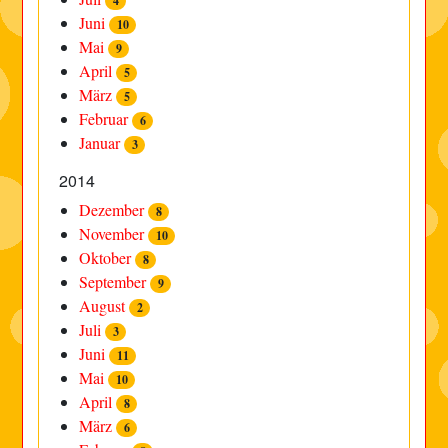
4
Juni
10
Mai
9
April
5
März
5
Februar
6
Januar
3
2014
Dezember
8
November
10
Oktober
8
September
9
August
2
Juli
3
Juni
11
Mai
10
April
8
März
6