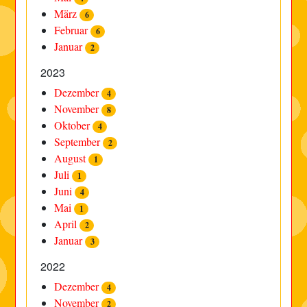
März
6
Februar
6
Januar
2
2023
Dezember
4
November
8
Oktober
4
September
2
August
1
Juli
1
Juni
4
Mai
1
April
2
Januar
3
2022
Dezember
4
November
2