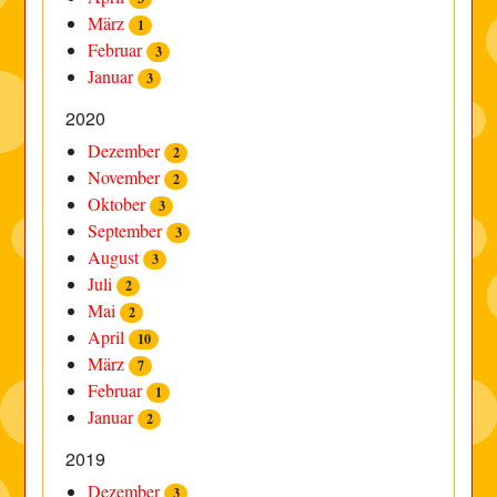
März
1
Februar
3
Januar
3
2020
Dezember
2
November
2
Oktober
3
September
3
August
3
Juli
2
Mai
2
April
10
März
7
Februar
1
Januar
2
2019
Dezember
3