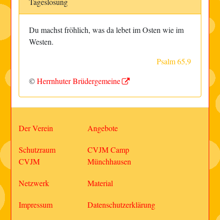
Tageslosung
Du machst fröhlich, was da lebet im Osten wie im
Westen.
Psalm 65,9
©
Herrnhuter Brüdergemeine
Der Verein
Angebote
Schutzraum
CVJM Camp
CVJM
Münchhausen
Netzwerk
Material
Impressum
Datenschutzerklärung