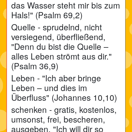
das
Wasser
steht mir bis zum
Hals!" (Psalm 69,2)
Quelle - sprudelnd, nicht
versiegend, überfließend,
"Denn du bist die Quelle –
alles Leben strömt aus dir."
(Psalm 36,9)
Leben - "Ich aber bringe
Leben – und dies im
Überfluss" (Johannes 10,10)
schenken - gratis, kostenlos,
umsonst, frei, bescheren,
ausgeben, "Ich will dir so