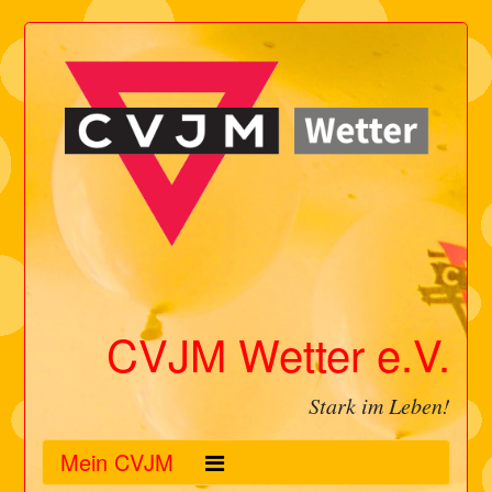
CVJM Wetter e.V.
Stark im Leben!
Mein CVJM