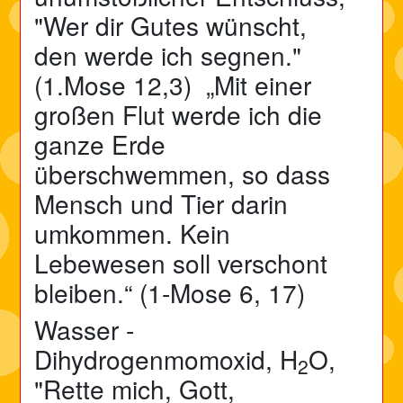
"Wer dir Gutes wünscht,
den
werde
ich
segnen
."
(1.Mose 12,3) „Mit einer
großen Flut werde ich die
ganze Erde
überschwemmen, so dass
Mensch und Tier darin
umkommen. Kein
Lebewesen soll verschont
bleiben.“ (1-Mose 6, 17)
Wasser -
Dihydrogenmomoxid, H
O,
2
"Rette mich, Gott,