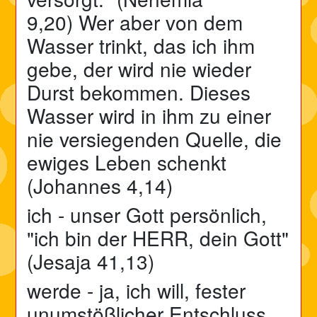
9,20) Wer aber von dem
Wasser trinkt, das ich ihm
gebe, der wird nie wieder
Durst bekommen. Dieses
Wasser wird in ihm zu einer
nie versiegenden Quelle, die
ewiges Leben schenkt
(Johannes 4,14)
ich - unser Gott persönlich,
"
ich
bin
der
HERR
,
dein
Gott"
(Jesaja 41,13)
werde - ja, ich will, fester
unumstößlicher Entschluss,