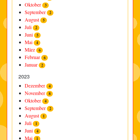
Oktober
3
September
2
August
5
Juli
2
Juni
5
Mai
4
März
6
Februar
6
Januar
2
2023
Dezember
4
November
8
Oktober
4
September
2
August
1
Juli
1
Juni
4
Mai
1