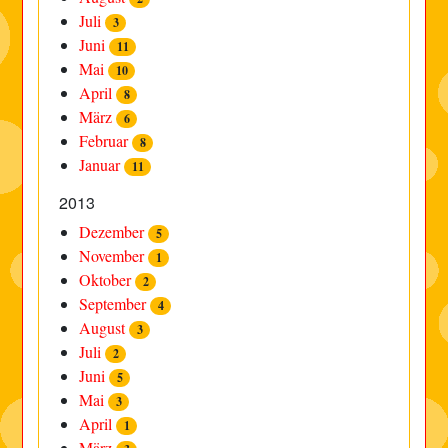
Juli
3
Juni
11
Mai
10
April
8
März
6
Februar
8
Januar
11
2013
Dezember
5
November
1
Oktober
2
September
4
August
3
Juli
2
Juni
5
Mai
3
April
1
März