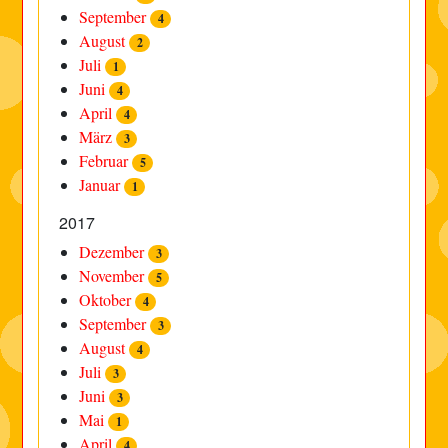
September
4
August
2
Juli
1
Juni
4
April
4
März
3
Februar
5
Januar
1
2017
Dezember
3
November
5
Oktober
4
September
3
August
4
Juli
3
Juni
3
Mai
1
April
4