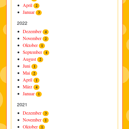
April
2
Januar
3
2022
Dezember
4
November
2
Oktober
1
September
4
August
2
Juni
1
Mai
2
April
1
März
4
Januar
1
2021
Dezember
3
November
1
Oktober
1