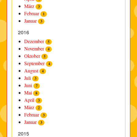
März
3
Februar
1
Januar
3
2016
Dezember
5
November
4
Oktober
5
September
4
August
4
Juli
3
Juni
7
Mai
8
April
3
März
2
Februar
3
Januar
3
2015