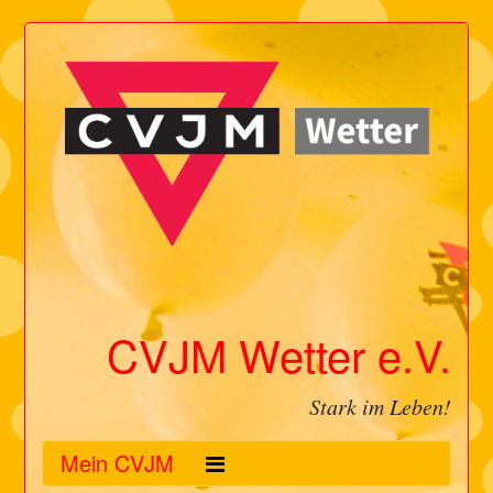
CVJM Wetter e.V.
Stark im Leben!
Mein CVJM