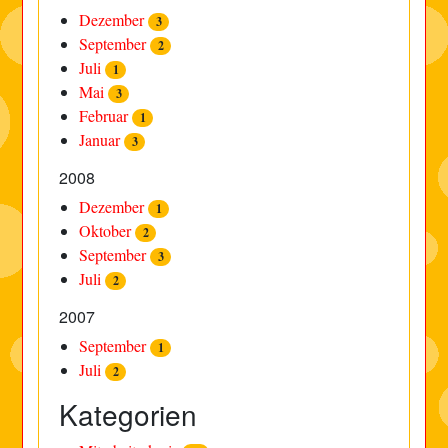
Dezember
3
September
2
Juli
1
Mai
3
Februar
1
Januar
3
2008
Dezember
1
Oktober
2
September
3
Juli
2
2007
September
1
Juli
2
Kategorien