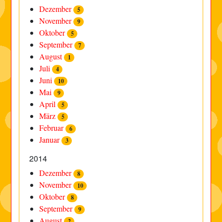
Dezember
5
November
9
Oktober
5
September
7
August
1
Juli
4
Juni
10
Mai
9
April
5
März
5
Februar
6
Januar
3
2014
Dezember
8
November
10
Oktober
8
September
9
August
2