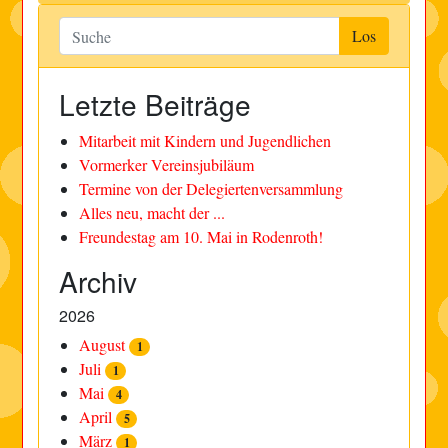
Letzte Beiträge
Mitarbeit mit Kindern und Jugendlichen
Vormerker Vereinsjubiläum
Termine von der Delegiertenversammlung
Alles neu, macht der ...
Freundestag am 10. Mai in Rodenroth!
Archiv
2026
August
1
Juli
1
Mai
4
April
5
März
1