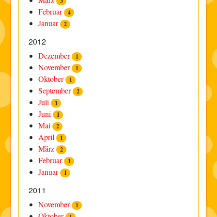
3
Februar
4
Januar
2
2012
Dezember
1
November
1
Oktober
1
September
2
Juli
1
Juni
1
Mai
2
April
1
März
2
Februar
1
Januar
1
2011
November
1
Oktober
1