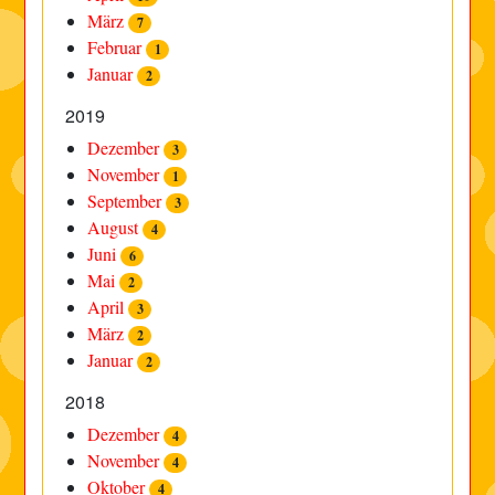
März
7
Februar
1
Januar
2
2019
Dezember
3
November
1
September
3
August
4
Juni
6
Mai
2
April
3
März
2
Januar
2
2018
Dezember
4
November
4
Oktober
4