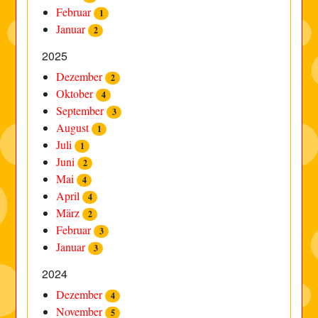
Februar
1
Januar
2
2025
Dezember
2
Oktober
4
September
3
August
1
Juli
1
Juni
2
Mai
4
April
4
März
2
Februar
3
Januar
3
2024
Dezember
4
November
5