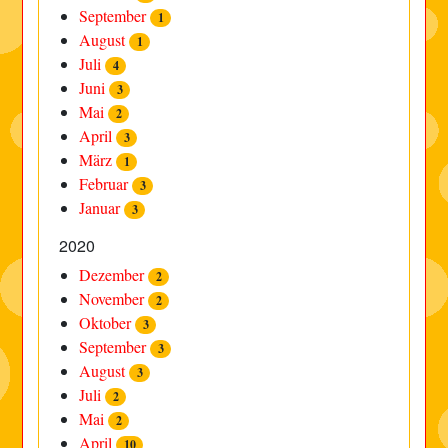
September
1
August
1
Juli
4
Juni
3
Mai
2
April
3
März
1
Februar
3
Januar
3
2020
Dezember
2
November
2
Oktober
3
September
3
August
3
Juli
2
Mai
2
April
10