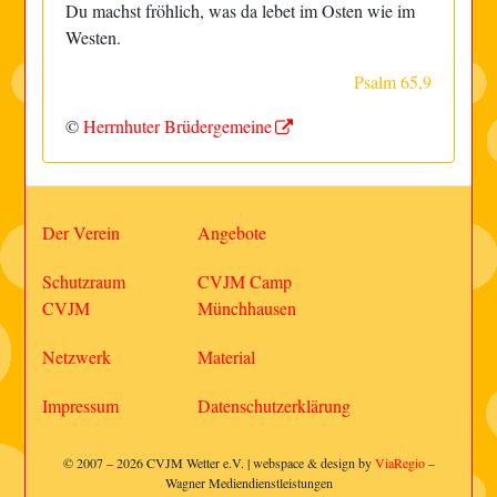
Du machst fröhlich, was da lebet im Osten wie im
Westen.
Psalm 65,9
©
Herrnhuter Brüdergemeine
Der Verein
Angebote
Schutzraum
CVJM Camp
CVJM
Münchhausen
Netzwerk
Material
Impressum
Datenschutzerklärung
© 2007 – 2026 CVJM Wetter e.V. | webspace & design by
ViaRegio
–
Wagner Mediendienstleistungen