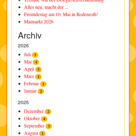
Alles neu, macht der ...
Freundestag am 10. Mai in Rodenroth!
Maimarkt 2026
Archiv
2026
Juli
1
Mai
4
April
5
März
1
Februar
1
Januar
2
2025
Dezember
2
Oktober
4
September
3
August
1