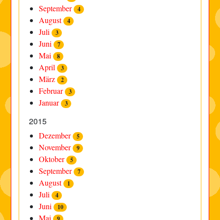
September
4
August
4
Juli
3
Juni
7
Mai
8
April
3
März
2
Februar
3
Januar
3
2015
Dezember
5
November
9
Oktober
5
September
7
August
1
Juli
4
Juni
10
Mai
9