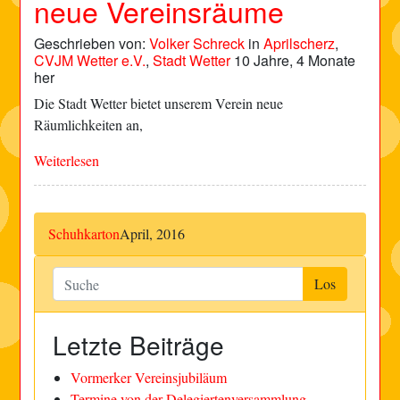
neue Vereinsräume
Geschrieben von:
Volker Schreck
in
Aprilscherz
,
CVJM Wetter e.V.
,
Stadt Wetter
10 Jahre, 4 Monate
her
Die Stadt Wetter bietet unserem Verein neue
Räumlichkeiten an,
Weiterlesen
Schuhkarton
April, 2016
Letzte Beiträge
Vormerker Vereinsjubiläum
Termine von der Delegiertenversammlung