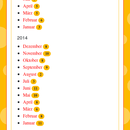
April
5
März
5
Februar
6
Januar
3
2014
Dezember
8
November
10
Oktober
8
September
9
August
2
Juli
3
Juni
11
Mai
10
April
8
März
6
Februar
8
Januar
11