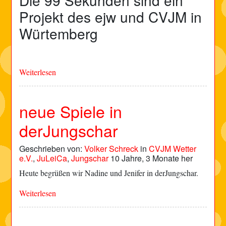
Die 99 Sekunden sind ein
Projekt des ejw und CVJM in
Würtemberg
Weiterlesen
neue Spiele in
derJungschar
Geschrieben von:
Volker Schreck
in
CVJM Wetter
e.V.
,
JuLeiCa
,
Jungschar
10 Jahre, 3 Monate her
Heute begrüßen wir Nadine und Jenifer in derJungschar.
Weiterlesen