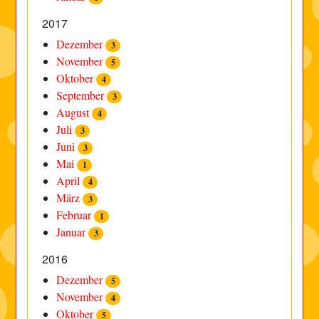
2017
Dezember
3
November
5
Oktober
4
September
3
August
4
Juli
3
Juni
3
Mai
1
April
4
März
3
Februar
1
Januar
3
2016
Dezember
5
November
4
Oktober
5