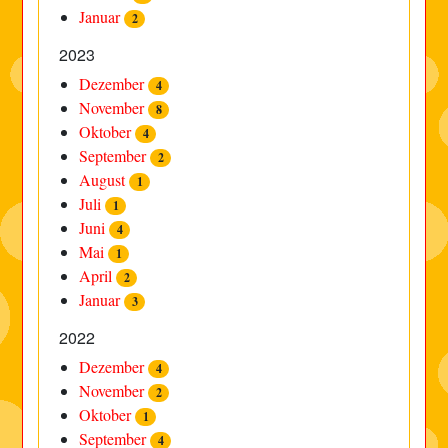
Januar
2
2023
Dezember
4
November
8
Oktober
4
September
2
August
1
Juli
1
Juni
4
Mai
1
April
2
Januar
3
2022
Dezember
4
November
2
Oktober
1
September
4