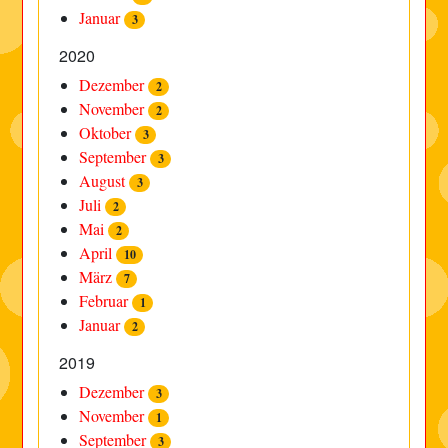
Januar
3
2020
Dezember
2
November
2
Oktober
3
September
3
August
3
Juli
2
Mai
2
April
10
März
7
Februar
1
Januar
2
2019
Dezember
3
November
1
September
3