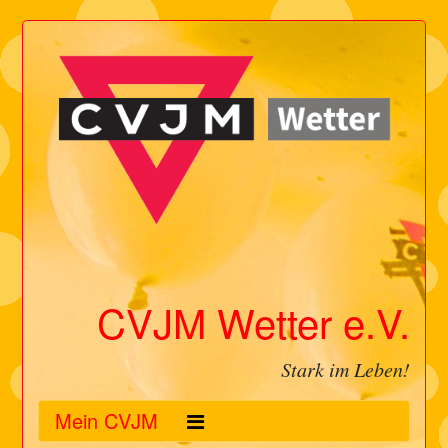
CVJM Wetter e.V.
Stark im Leben!
Mein CVJM