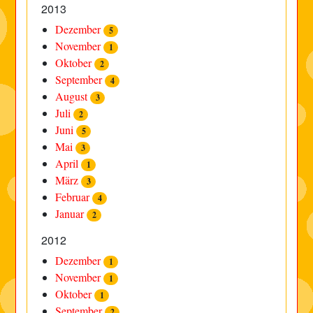
2013
Dezember
5
November
1
Oktober
2
September
4
August
3
Juli
2
Juni
5
Mai
3
April
1
März
3
Februar
4
Januar
2
2012
Dezember
1
November
1
Oktober
1
September
2