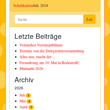
Schuhkarton
Juli, 2018
Letzte Beiträge
Vormerker Vereinsjubiläum
Termine von der Delegiertenversammlung
Alles neu, macht der ...
Freundestag am 10. Mai in Rodenroth!
Maimarkt 2026
Archiv
2026
Juli
1
Mai
4
April
5