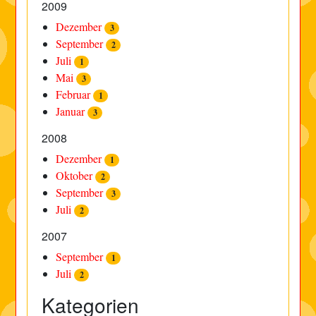
2009
Dezember
3
September
2
Juli
1
Mai
3
Februar
1
Januar
3
2008
Dezember
1
Oktober
2
September
3
Juli
2
2007
September
1
Juli
2
Kategorien