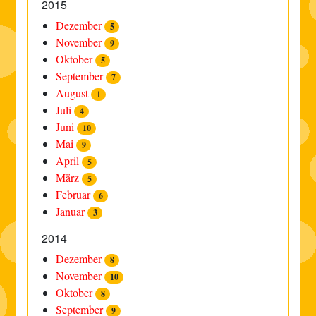
2015
Dezember
5
November
9
Oktober
5
September
7
August
1
Juli
4
Juni
10
Mai
9
April
5
März
5
Februar
6
Januar
3
2014
Dezember
8
November
10
Oktober
8
September
9