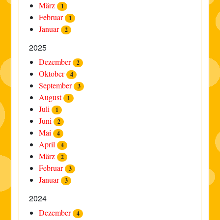
März
1
Februar
1
Januar
2
2025
Dezember
2
Oktober
4
September
3
August
1
Juli
1
Juni
2
Mai
4
April
4
März
2
Februar
3
Januar
3
2024
Dezember
4