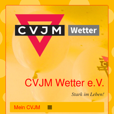
CVJM Wetter e.V.
Stark im Leben!
Mein CVJM