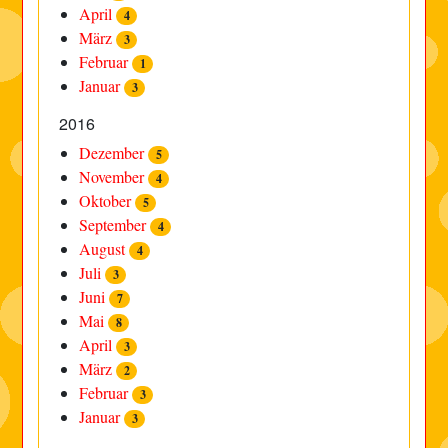
April
4
März
3
Februar
1
Januar
3
2016
Dezember
5
November
4
Oktober
5
September
4
August
4
Juli
3
Juni
7
Mai
8
April
3
März
2
Februar
3
Januar
3