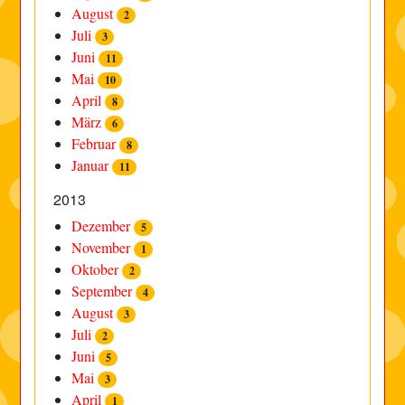
August
2
Juli
3
Juni
11
Mai
10
April
8
März
6
Februar
8
Januar
11
2013
Dezember
5
November
1
Oktober
2
September
4
August
3
Juli
2
Juni
5
Mai
3
April
1