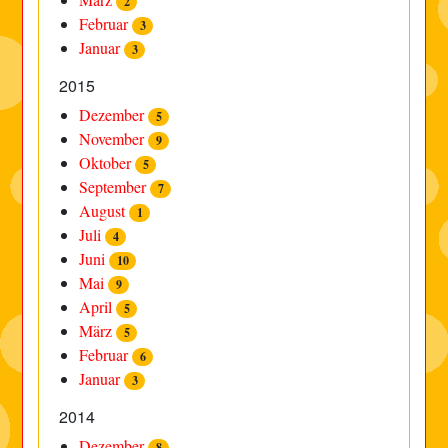
2
Februar
3
Januar
3
2015
Dezember
5
November
9
Oktober
5
September
7
August
1
Juli
4
Juni
10
Mai
9
April
5
März
5
Februar
6
Januar
3
2014
Dezember
8