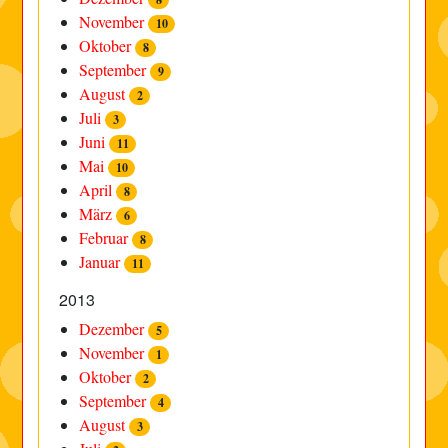
November
10
Oktober
8
September
9
August
2
Juli
3
Juni
11
Mai
10
April
8
März
6
Februar
8
Januar
11
2013
Dezember
5
November
1
Oktober
2
September
4
August
3