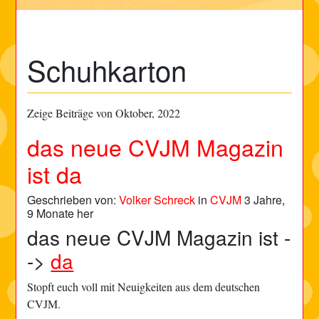
Schuhkarton
Zeige Beiträge von Oktober, 2022
das neue CVJM Magazin
ist da
Geschrieben von:
Volker Schreck
in
CVJM
3 Jahre,
9 Monate her
das neue CVJM Magazin ist -
->
da
Stopft euch voll mit Neuigkeiten aus dem deutschen
CVJM.