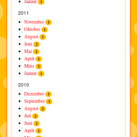
Januar
1
2011
November
1
Oktober
1
August
1
Juni
2
Mai
1
April
1
März
1
Januar
1
2010
Dezember
1
September
1
August
2
Juli
2
Juni
1
April
1