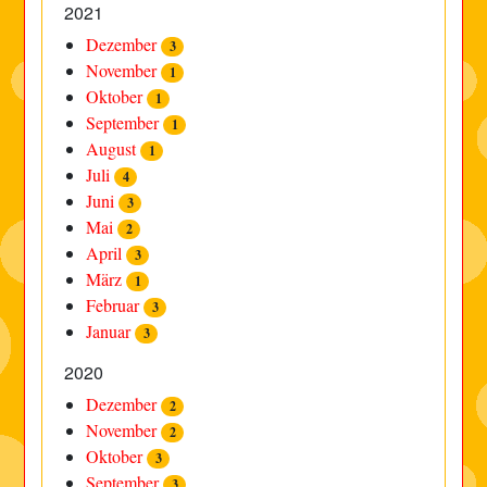
2021
Dezember
3
November
1
Oktober
1
September
1
August
1
Juli
4
Juni
3
Mai
2
April
3
März
1
Februar
3
Januar
3
2020
Dezember
2
November
2
Oktober
3
September
3