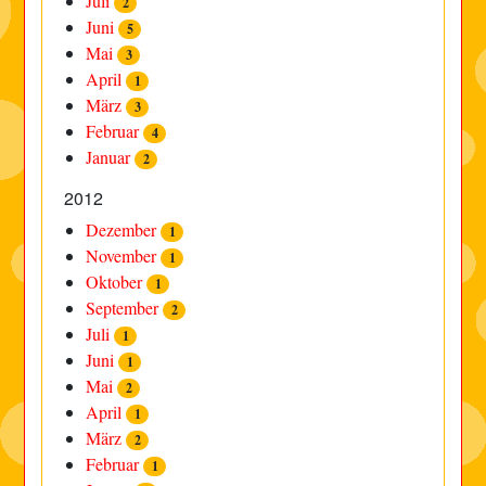
Juli
2
Juni
5
Mai
3
April
1
März
3
Februar
4
Januar
2
2012
Dezember
1
November
1
Oktober
1
September
2
Juli
1
Juni
1
Mai
2
April
1
März
2
Februar
1