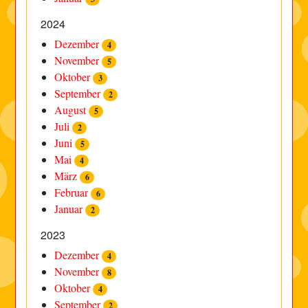
2024
Dezember
4
November
5
Oktober
3
September
2
August
5
Juli
2
Juni
5
Mai
4
März
6
Februar
6
Januar
2
2023
Dezember
4
November
8
Oktober
4
September
2