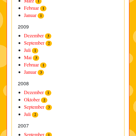
März
1
Februar
1
Januar
1
2009
Dezember
3
September
2
Juli
1
Mai
3
Februar
1
Januar
3
2008
Dezember
1
Oktober
2
September
3
Juli
2
2007
September
1