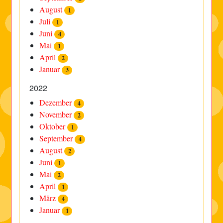
August
1
Juli
1
Juni
4
Mai
1
April
2
Januar
3
2022
Dezember
4
November
2
Oktober
1
September
4
August
2
Juni
1
Mai
2
April
1
März
4
Januar
1