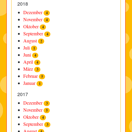
2018
Dezember
4
November
4
Oktober
4
September
4
August
2
Juli
1
Juni
4
April
4
März
3
Februar
5
Januar
1
2017
Dezember
3
November
5
Oktober
4
September
3
August
4