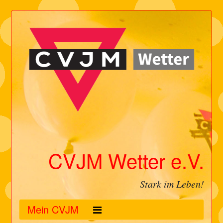
CVJM Wetter e.V.
Stark im Leben!
Mein CVJM