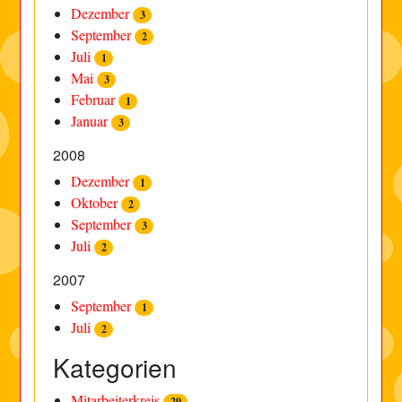
Dezember
3
September
2
Juli
1
Mai
3
Februar
1
Januar
3
2008
Dezember
1
Oktober
2
September
3
Juli
2
2007
September
1
Juli
2
Kategorien
Mitarbeiterkreis
29