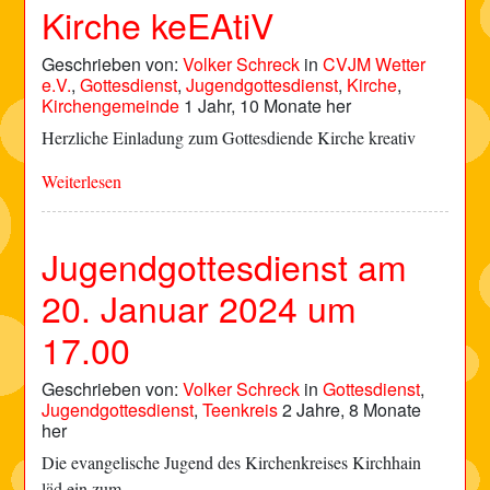
Kirche keEAtiV
Geschrieben von:
Volker Schreck
in
CVJM Wetter
e.V.
,
Gottesdienst
,
Jugendgottesdienst
,
Kirche
,
Kirchengemeinde
1 Jahr, 10 Monate her
Herzliche Einladung zum Gottesdiende Kirche kreativ
Weiterlesen
Jugendgottesdienst am
20. Januar 2024 um
17.00
Geschrieben von:
Volker Schreck
in
Gottesdienst
,
Jugendgottesdienst
,
Teenkreis
2 Jahre, 8 Monate
her
Die evangelische Jugend des Kirchenkreises Kirchhain
läd ein zum