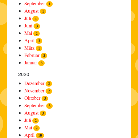
September
1
August
1
Juli
4
Juni
3
Mai
2
April
3
März
1
Februar
3
Januar
3
2020
Dezember
2
November
2
Oktober
3
September
3
August
3
Juli
2
Mai
2
April
10