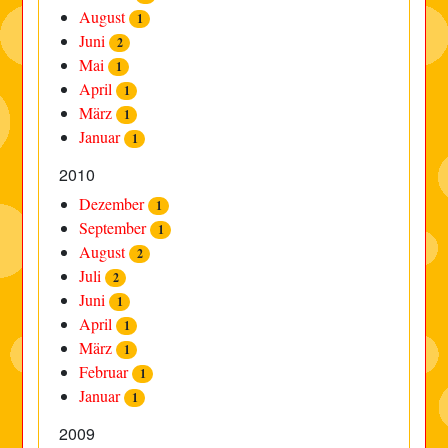
August
1
Juni
2
Mai
1
April
1
März
1
Januar
1
2010
Dezember
1
September
1
August
2
Juli
2
Juni
1
April
1
März
1
Februar
1
Januar
1
2009