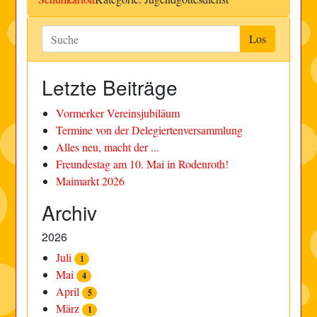
Letzte Beiträge
Vormerker Vereinsjubiläum
Termine von der Delegiertenversammlung
Alles neu, macht der ...
Freundestag am 10. Mai in Rodenroth!
Maimarkt 2026
Archiv
2026
Juli
1
Mai
4
April
5
März
1