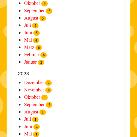
Oktober
3
September
2
August
5
Juli
2
Juni
5
Mai
4
März
6
Februar
6
Januar
2
2023
Dezember
4
November
8
Oktober
4
September
2
August
1
Juli
1
Juni
4
Mai
1