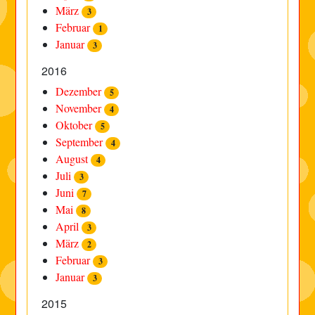
März
3
Februar
1
Januar
3
2016
Dezember
5
November
4
Oktober
5
September
4
August
4
Juli
3
Juni
7
Mai
8
April
3
März
2
Februar
3
Januar
3
2015