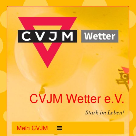
CVJM Wetter e.V.
Stark im Leben!
Mein CVJM