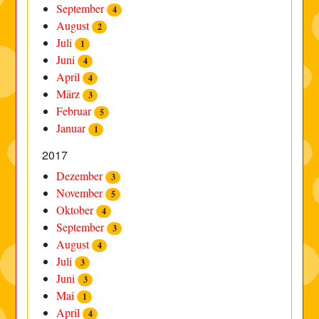
September
4
August
2
Juli
1
Juni
4
April
4
März
3
Februar
5
Januar
1
2017
Dezember
3
November
5
Oktober
4
September
3
August
4
Juli
3
Juni
3
Mai
1
April
4