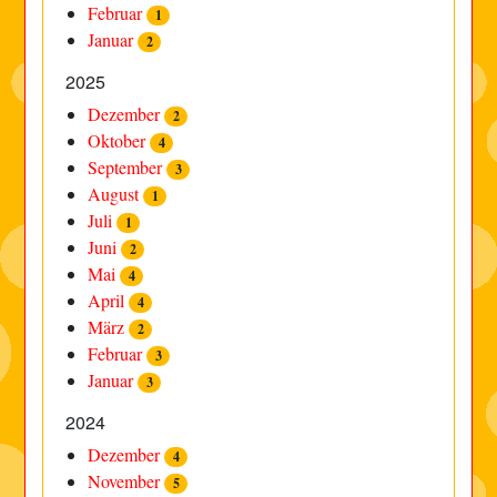
Februar
1
Januar
2
2025
Dezember
2
Oktober
4
September
3
August
1
Juli
1
Juni
2
Mai
4
April
4
März
2
Februar
3
Januar
3
2024
Dezember
4
November
5