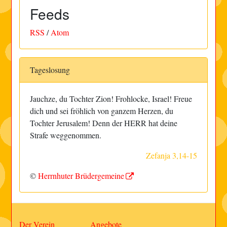
Feeds
RSS
/
Atom
Tageslosung
Jauchze, du Tochter Zion! Frohlocke, Israel! Freue
dich und sei fröhlich von ganzem Herzen, du
Tochter Jerusalem! Denn der HERR hat deine
Strafe weggenommen.
Zefanja 3,14-15
©
Herrnhuter Brüdergemeine
Der Verein
Angebote