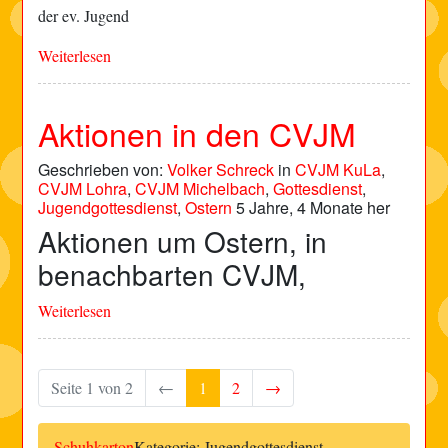
der ev. Jugend
Weiterlesen
Aktionen in den CVJM
Geschrieben von:
Volker Schreck
in
CVJM KuLa
,
CVJM Lohra
,
CVJM Michelbach
,
Gottesdienst
,
Jugendgottesdienst
,
Ostern
5 Jahre, 4 Monate her
Aktionen um Ostern, in
benachbarten CVJM,
Weiterlesen
Seite 1 von 2
←
1
2
→
Schuhkarton
Kategorie: Jugendgottesdienst