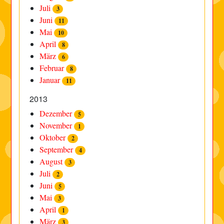
Juli
3
Juni
11
Mai
10
April
8
März
6
Februar
8
Januar
11
2013
Dezember
5
November
1
Oktober
2
September
4
August
3
Juli
2
Juni
5
Mai
3
April
1
März
3