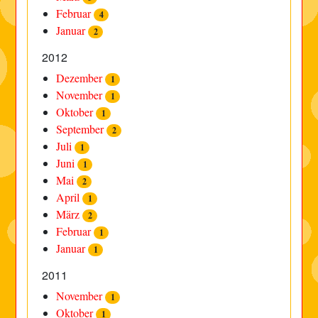
Februar
4
Januar
2
2012
Dezember
1
November
1
Oktober
1
September
2
Juli
1
Juni
1
Mai
2
April
1
März
2
Februar
1
Januar
1
2011
November
1
Oktober
1