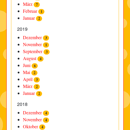
März
7
Februar
1
Januar
2
2019
Dezember
3
November
1
September
3
August
4
Juni
6
Mai
2
April
3
März
2
Januar
2
2018
Dezember
4
November
4
Oktober
4