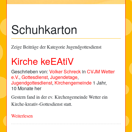
Schuhkarton
Zeige Beiträge der Kategorie Jugendgottesdienst
Kirche keEAtiV
Geschrieben von:
Volker Schreck
in
CVJM Wetter
e.V.
,
Gottesdienst
,
Jugendetage
,
Jugendgottesdienst
,
Kirchengemeinde
1 Jahr,
10 Monate her
Gestern fand in der ev. Kirchengemeinde Wetter ein
Kirche-kreativ-Gottesdienst statt.
Weiterlesen