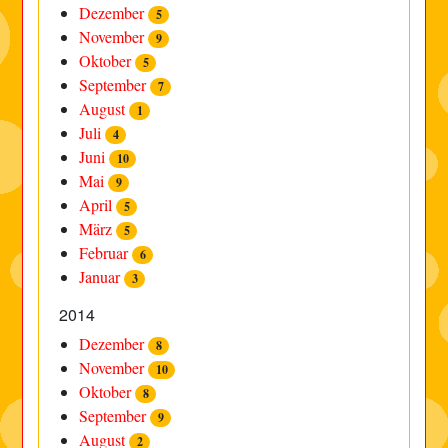
Dezember
5
November
9
Oktober
5
September
7
August
1
Juli
4
Juni
10
Mai
9
April
5
März
5
Februar
6
Januar
3
2014
Dezember
8
November
10
Oktober
8
September
9
August
2