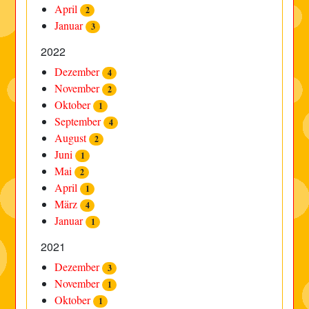
April
2
Januar
3
2022
Dezember
4
November
2
Oktober
1
September
4
August
2
Juni
1
Mai
2
April
1
März
4
Januar
1
2021
Dezember
3
November
1
Oktober
1