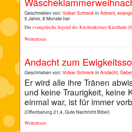
Wäscheklammerweihnach
Geschrieben von:
Volker Schreck
in
Advent
,
evange
5 Jahre, 8 Monate her
Die
evangelische Jugend des Kirchenkreises Kirchhain 
Weiterlesen
Andacht zum Ewigkeitss
Geschrieben von:
Volker Schreck
in
Andacht
,
Gebe
Er wird alle ihre Tränen abw
und keine Traurigkeit, keine
einmal war, ist für immer vorb
(Offenbarung 21,4, Gute Nachricht Bibel)
Weiterlesen