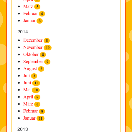
März
5
Februar
6
Januar
3
2014
Dezember
8
November
10
Oktober
8
September
9
August
2
Juli
3
Juni
11
Mai
10
April
8
März
6
Februar
8
Januar
11
2013