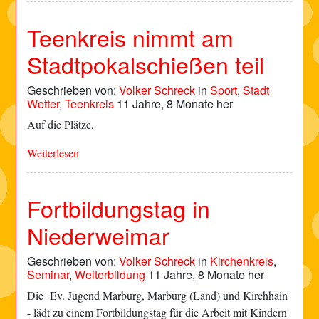
Teenkreis nimmt am
Stadtpokalschießen teil
Geschrieben von:
Volker Schreck
in
Sport
,
Stadt
Wetter
,
Teenkreis
11 Jahre, 8 Monate her
Auf die Plätze,
Weiterlesen
Fortbildungstag in
Niederweimar
Geschrieben von:
Volker Schreck
in
Kirchenkreis
,
Seminar
,
Weiterbildung
11 Jahre, 8 Monate her
Die Ev. Jugend Marburg, Marburg (Land) und Kirchhain
- lädt zu einem Fortbildungstag für die Arbeit mit Kindern