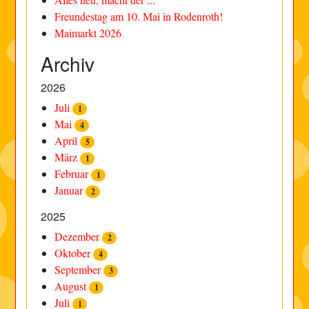
Freundestag am 10. Mai in Rodenroth!
Maimarkt 2026
Archiv
2026
Juli
1
Mai
4
April
5
März
1
Februar
1
Januar
2
2025
Dezember
2
Oktober
4
September
3
August
1
Juli
1