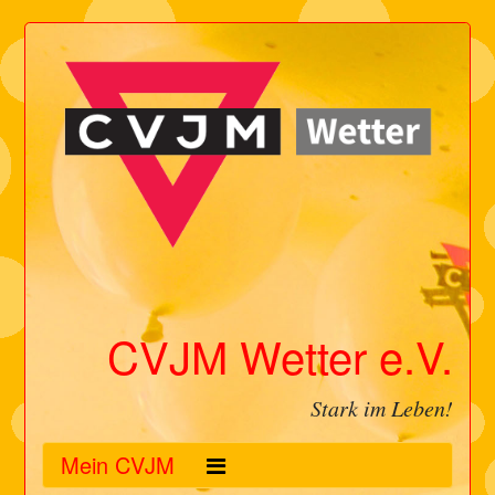
CVJM Wetter e.V.
Stark im Leben!
Mein CVJM