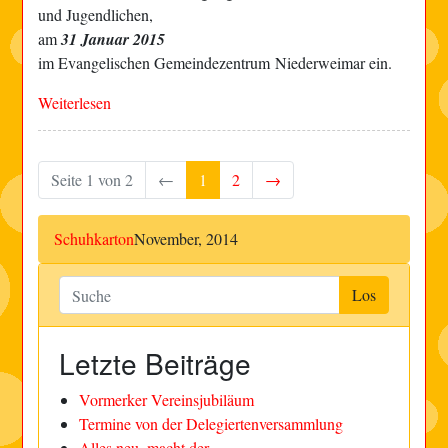
und Jugendlichen,
am
31 Januar 2015
im Evangelischen Gemeindezentrum Niederweimar ein.
Weiterlesen
Seite 1 von 2
←
1
2
→
Schuhkarton
November, 2014
Letzte Beiträge
Vormerker Vereinsjubiläum
Termine von der Delegiertenversammlung
Alles neu, macht der ...