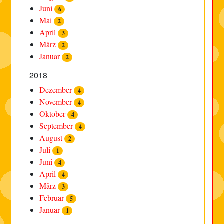
Juni
6
Mai
2
April
3
März
2
Januar
2
2018
Dezember
4
November
4
Oktober
4
September
4
August
2
Juli
1
Juni
4
April
4
März
3
Februar
5
Januar
1