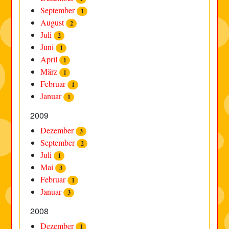
September
1
August
2
Juli
2
Juni
1
April
1
März
1
Februar
1
Januar
1
2009
Dezember
3
September
2
Juli
1
Mai
3
Februar
1
Januar
3
2008
Dezember
1