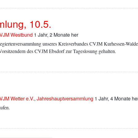
lung, 10.5.
VJM Westbund
1 Jahr, 2 Monate her
 Delegiertenversammlung unseres Kreisverbandes CVJM Kurhessen-Wald
Vorsitzendern des CVJM Ebsdorf zur Tageslosung gehalten.
VJM Wetter e.V.
,
Jahreshauptversammlung
1 Jahr, 4 Monate he
ufen.