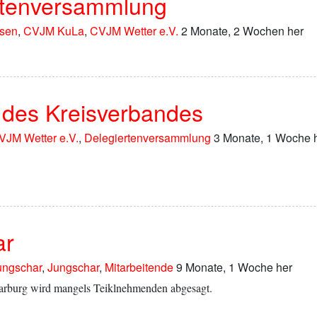
rtenversammlung
sen
,
CVJM KuLa
,
CVJM Wetter e.V.
2 Monate, 2 Wochen her
 des Kreisverbandes
VJM Wetter e.V.
,
Delegiertenversammlung
3 Monate, 1 Woche 
ar
ungschar
,
Jungschar
,
Mitarbeitende
9 Monate, 1 Woche her
Marburg wird mangels Teiklnehmenden abgesagt.