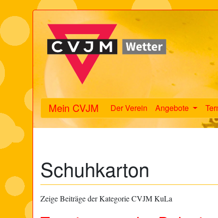
Mein CVJM
Der Verein
Angebote
Ter
Schuhkarton
Zeige Beiträge der Kategorie CVJM KuLa