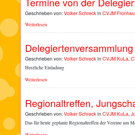
Termine von der Delegie
Geschrieben von:
Volker Schreck
in
CVJM Fronhau
Weiterlesen
Delegiertenversammlung
Geschrieben von:
Volker Schreck
in
CVJM KuLa
,
C
Herzliche Einladung
Weiterlesen
Regionaltreffen, Jungsch
Geschrieben von:
Volker Schreck
in
CVJM KuLa
,
J
Das für heute geplante Regionaltreffen der Vereine um 
Weiterlesen