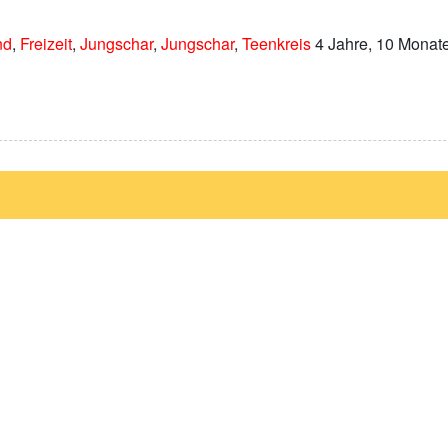
nd
,
Freizeit
,
Jungschar
,
Jungschar
,
Teenkreis
4 Jahre, 10 Monate