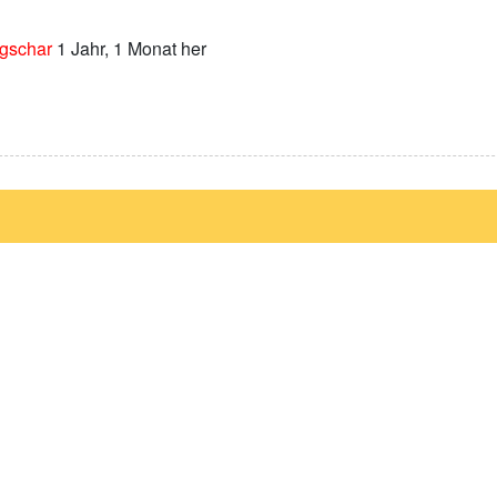
gschar
1 Jahr, 1 Monat her