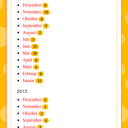
Dezember
8
November
10
Oktober
8
September
9
August
2
Juli
3
Juni
11
Mai
10
April
8
März
6
Februar
8
Januar
11
2013
Dezember
5
November
1
Oktober
2
September
4
August
3