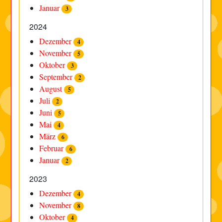
Januar
3
2024
Dezember
4
November
5
Oktober
3
September
2
August
5
Juli
2
Juni
5
Mai
4
März
6
Februar
6
Januar
2
2023
Dezember
4
November
8
Oktober
4