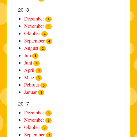
2018
Dezember
4
November
4
Oktober
4
September
4
August
2
Juli
1
Juni
4
April
4
März
3
Februar
5
Januar
1
2017
Dezember
3
November
5
Oktober
4
September
3