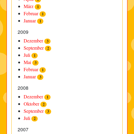
März
1
Februar
1
Januar
1
2009
Dezember
3
September
2
Juli
1
Mai
3
Februar
1
Januar
3
2008
Dezember
1
Oktober
2
September
3
Juli
2
2007