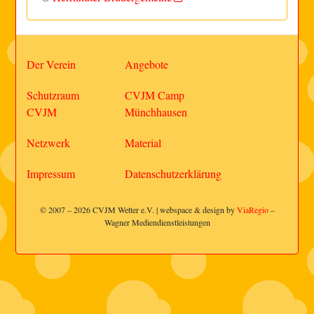
Der Verein
Angebote
Schutzraum
CVJM Camp
CVJM
Münchhausen
Netzwerk
Material
Impressum
Datenschutzerklärung
© 2007 – 2026 CVJM Wetter e.V. | webspace & design by
ViaRegio
–
Wagner Mediendienstleistungen