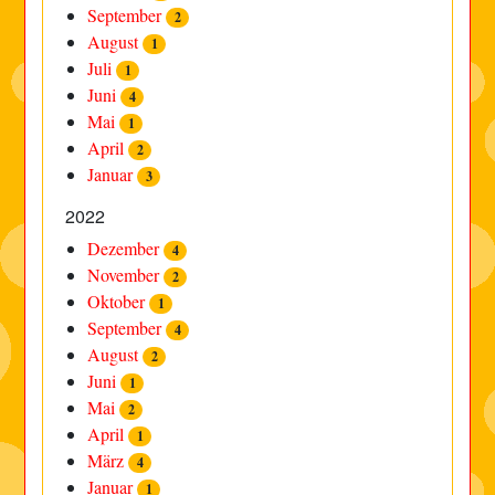
September
2
August
1
Juli
1
Juni
4
Mai
1
April
2
Januar
3
2022
Dezember
4
November
2
Oktober
1
September
4
August
2
Juni
1
Mai
2
April
1
März
4
Januar
1