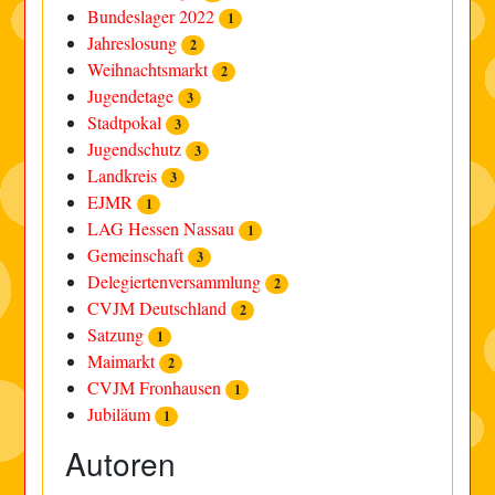
Bundeslager 2022
1
Jahreslosung
2
Weihnachtsmarkt
2
Jugendetage
3
Stadtpokal
3
Jugendschutz
3
Landkreis
3
EJMR
1
LAG Hessen Nassau
1
Gemeinschaft
3
Delegiertenversammlung
2
CVJM Deutschland
2
Satzung
1
Maimarkt
2
CVJM Fronhausen
1
Jubiläum
1
Autoren