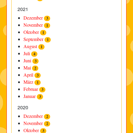
2021
Dezember
3
November
1
Oktober
1
September
1
August
1
Juli
4
Juni
3
Mai
2
April
3
März
1
Februar
3
Januar
3
2020
Dezember
2
November
2
Oktober
3