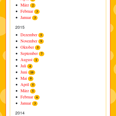
März
2
Februar
3
Januar
3
2015
Dezember
5
November
9
Oktober
5
September
7
August
1
Juli
4
Juni
10
Mai
9
April
5
März
5
Februar
6
Januar
3
2014