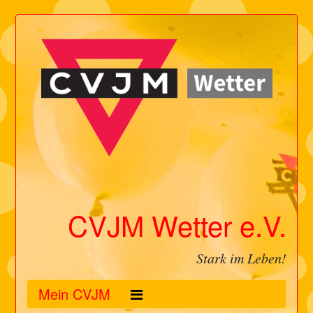
CVJM Wetter e.V.
Stark im Leben!
Mein CVJM