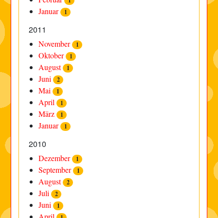
1
Januar
1
2011
November
1
Oktober
1
August
1
Juni
2
Mai
1
April
1
März
1
Januar
1
2010
Dezember
1
September
1
August
2
Juli
2
Juni
1
April
1